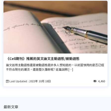
《Cell期刊》推薦的英文論文主動語態/被動語態
論文該用主動語態還是被動語態是許多人想知道的。以前習慣用的是否已經
不符合現在的潮流，還是歷久彌新呢? 這篇說明 […]
Last Updated : 2023年 10月 18日
4,460
最新文章