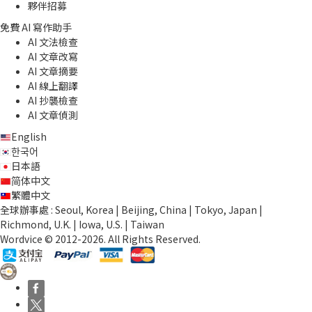
夥伴招募
免費 AI 寫作助手
AI 文法檢查
AI 文章改寫
AI 文章摘要
AI 線上翻譯
AI 抄襲檢查
AI 文章偵測
English
한국어
日本語
简体中文
繁體中文
全球辦事處 : Seoul, Korea | Beijing, China | Tokyo, Japan |
Richmond, U.K. | Iowa, U.S. | Taiwan
Wordvice © 2012-2026. All Rights Reserved.