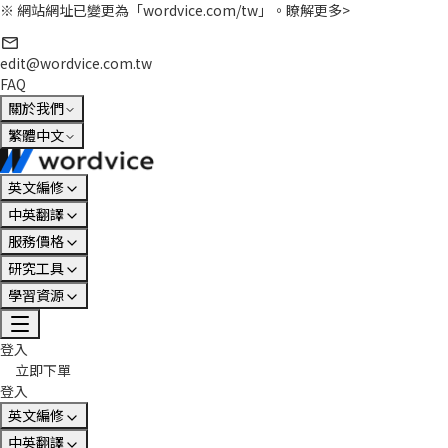
※ 網站網址已變更為「wordvice.com/tw」。
瞭解更多>
edit@wordvice.com.tw
FAQ
關於我們
繁體中文
英文編修
中英翻譯
服務價格
研究工具
學習資源
登入
立即下單
登入
英文編修
中英翻譯