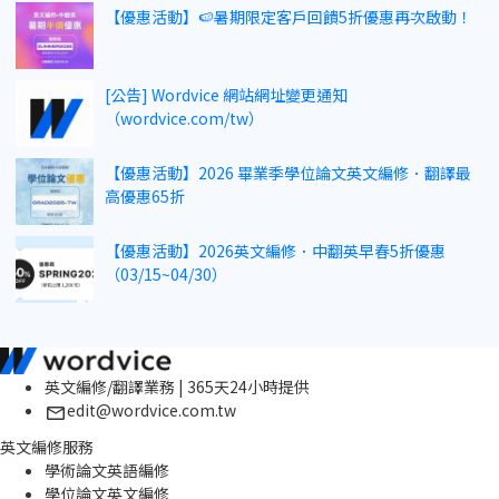
【優惠活動】🍉暑期限定客戶回饋5折優惠再次啟動！
[公告] Wordvice 網站網址變更通知
（wordvice.com/tw）
【優惠活動】2026 畢業季學位論文英文編修．翻譯最
高優惠65折
【優惠活動】2026英文編修．中翻英早春5折優惠
（03/15~04/30）
英文編修/翻譯業務 | 365天24小時提供
edit@wordvice.com.tw
英文編修服務
學術論文英語編修
學位論文英文編修