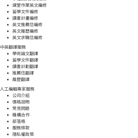
課堂作業英文編修
留學文件編修
讀書計畫編修
英文推薦信編修
英文履歷編修
英文求職信編修
中英翻譯服務
學術論文翻譯
留學文件翻譯
讀書計劃翻譯
推薦信翻譯
履歷翻譯
人工編輯專家服務
公司介紹
價格說明
常見問題
機構合作
部落格
服務條款
隱私權政策