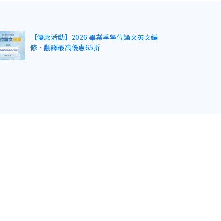
【優惠活動】2026 畢業季學位論文英文編
修．翻譯最高優惠65折