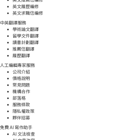
英文履歷編修
英文求職信編修
中英翻譯服務
學術論文翻譯
留學文件翻譯
讀書計劃翻譯
推薦信翻譯
履歷翻譯
人工編輯專家服務
公司介紹
價格說明
常見問題
機構合作
部落格
服務條款
隱私權政策
夥伴招募
免費 AI 寫作助手
AI 文法檢查