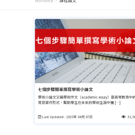
Wordvice
課程論文
七個步驟簡單撰寫學術小論文
學術小論文又稱學術作文（academic essay）是高等教育中
常見寫作形式，幫助學生在未來的學術生涯中獲 […]
Last Updated : 2025年 04月 07日
31,5