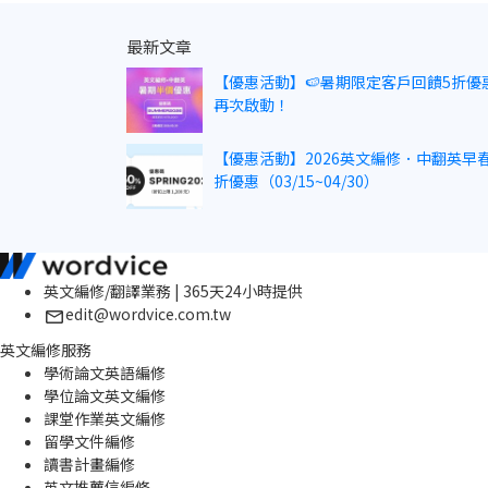
最新文章
【優惠活動】🍉暑期限定客戶回饋5折優
再次啟動！
【優惠活動】2026英文編修．中翻英早春
折優惠（03/15~04/30）
英文編修/翻譯業務 | 365天24小時提供
edit@wordvice.com.tw
英文編修服務
學術論文英語編修
學位論文英文編修
課堂作業英文編修
留學文件編修
讀書計畫編修
英文推薦信編修