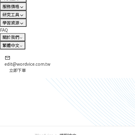
服務價格
研究工具
學習資源
FAQ
關於我們
繁體中文
edit@wordvice.com.tw
立即下單