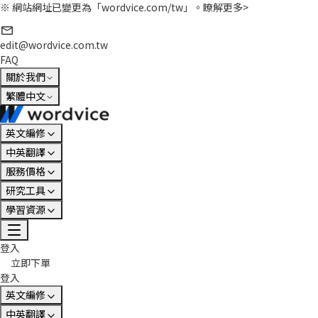
※ 網站網址已變更為「wordvice.com/tw」。
瞭解更多>
edit@wordvice.com.tw
FAQ
關於我們
繁體中文
英文編修
中英翻譯
服務價格
研究工具
學習資源
登入
立即下單
登入
英文編修
中英翻譯