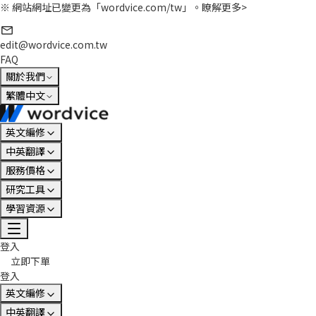
※ 網站網址已變更為「wordvice.com/tw」。
瞭解更多>
edit@wordvice.com.tw
FAQ
關於我們
繁體中文
英文編修
中英翻譯
服務價格
研究工具
學習資源
登入
立即下單
登入
英文編修
中英翻譯