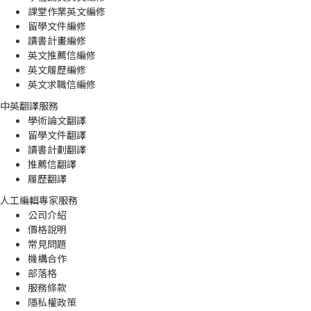
課堂作業英文編修
留學文件編修
讀書計畫編修
英文推薦信編修
英文履歷編修
英文求職信編修
中英翻譯服務
學術論文翻譯
留學文件翻譯
讀書計劃翻譯
推薦信翻譯
履歷翻譯
人工編輯專家服務
公司介紹
價格說明
常見問題
機構合作
部落格
服務條款
隱私權政策