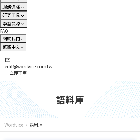
服務價格
研究工具
學習資源
FAQ
關於我們
繁體中文
edit@wordvice.com.tw
立即下單
語料庫
Wordvice
語料庫