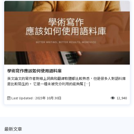
學術寫作應該如何使用語料庫
英文論文的寫作者對線上詞典和翻譯軟體都比較熟悉，但是很多人對語料庫
是比較陌生的。 它是一種未被充分利用的能夠幫 […]
Last Updated : 2023年 10月 30日
12,940
最新文章