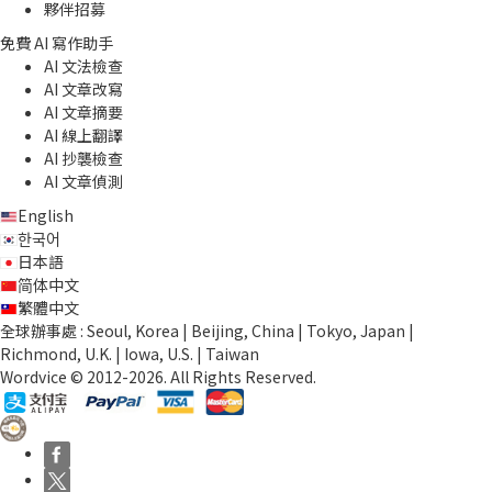
夥伴招募
免費 AI 寫作助手
AI 文法檢查
AI 文章改寫
AI 文章摘要
AI 線上翻譯
AI 抄襲檢查
AI 文章偵測
English
한국어
日本語
简体中文
繁體中文
全球辦事處 : Seoul, Korea | Beijing, China | Tokyo, Japan |
Richmond, U.K. | Iowa, U.S. | Taiwan
Wordvice © 2012-2026. All Rights Reserved.