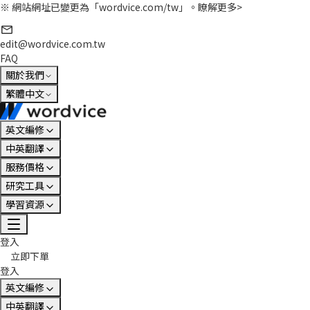
※ 網站網址已變更為「wordvice.com/tw」。
瞭解更多>
edit@wordvice.com.tw
FAQ
關於我們
繁體中文
英文編修
中英翻譯
服務價格
研究工具
學習資源
登入
立即下單
登入
英文編修
中英翻譯