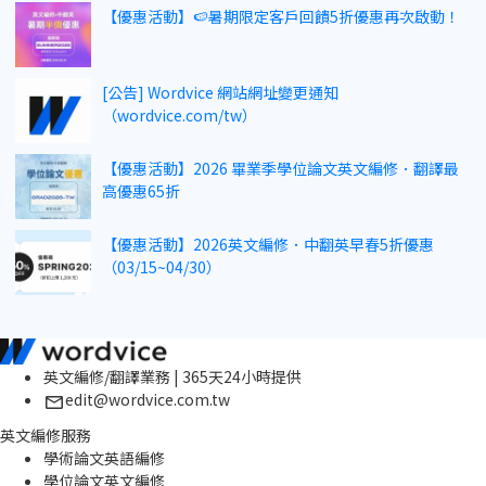
【優惠活動】🍉暑期限定客戶回饋5折優惠再次啟動！
[公告] Wordvice 網站網址變更通知
（wordvice.com/tw）
【優惠活動】2026 畢業季學位論文英文編修．翻譯最
高優惠65折
【優惠活動】2026英文編修．中翻英早春5折優惠
（03/15~04/30）
英文編修/翻譯業務 | 365天24小時提供
edit@wordvice.com.tw
英文編修服務
學術論文英語編修
學位論文英文編修