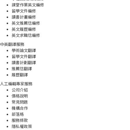
課堂作業英文編修
留學文件編修
讀書計畫編修
英文推薦信編修
英文履歷編修
英文求職信編修
中英翻譯服務
學術論文翻譯
留學文件翻譯
讀書計劃翻譯
推薦信翻譯
履歷翻譯
人工編輯專家服務
公司介紹
價格說明
常見問題
機構合作
部落格
服務條款
隱私權政策