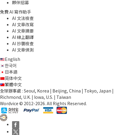
夥伴招募
免費 AI 寫作助手
AI 文法檢查
AI 文章改寫
AI 文章摘要
AI 線上翻譯
AI 抄襲檢查
AI 文章偵測
English
한국어
日本語
简体中文
繁體中文
全球辦事處 : Seoul, Korea | Beijing, China | Tokyo, Japan |
Richmond, U.K. | Iowa, U.S. | Taiwan
Wordvice © 2012-2026. All Rights Reserved.