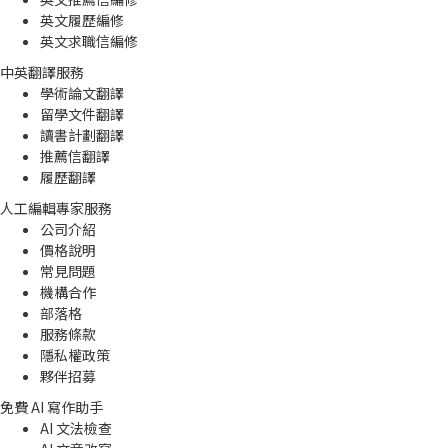
英文履歷編修
英文求職信編修
中英翻譯服務
學術論文翻譯
留學文件翻譯
讀書計劃翻譯
推薦信翻譯
履歷翻譯
人工編輯專家服務
公司介紹
價格說明
常見問題
機構合作
部落格
服務條款
隱私權政策
夥伴招募
免費 AI 寫作助手
AI 文法檢查