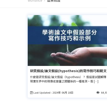
Wordvice
虛無假設
研究假設/論文假設(hypothesis)的寫作技巧和範文
什麼是研究假設/論文假設（hypothesis）？ 假設是試圖解釋
現實世界中的現像或變量之間關係的一種推測。假 […]
Last Updated : 2024年 06月 18日
64,9