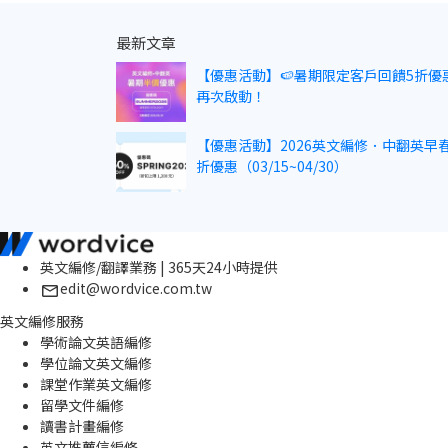
最新文章
【優惠活動】🍉暑期限定客戶回饋5折優
再次啟動！
【優惠活動】2026英文編修．中翻英早春
折優惠（03/15~04/30）
英文編修/翻譯業務 | 365天24小時提供
edit@wordvice.com.tw
英文編修服務
學術論文英語編修
學位論文英文編修
課堂作業英文編修
留學文件編修
讀書計畫編修
英文推薦信編修