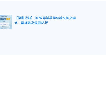
【優惠活動】2026 畢業季學位論文英文編
修．翻譯最高優惠65折