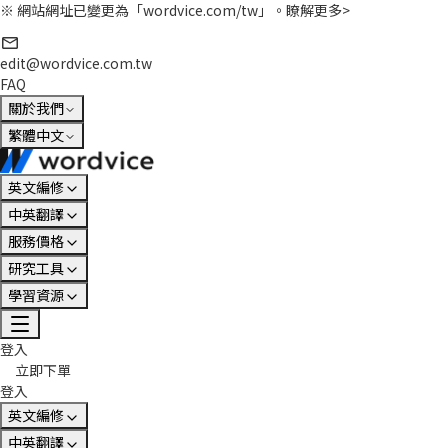
※ 網站網址已變更為「wordvice.com/tw」。
瞭解更多>
edit@wordvice.com.tw
FAQ
關於我們
繁體中文
英文編修
中英翻譯
服務價格
研究工具
學習資源
登入
立即下單
登入
英文編修
中英翻譯