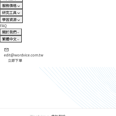
服務價格
研究工具
學習資源
FAQ
關於我們
繁體中文
edit@wordvice.com.tw
立即下單