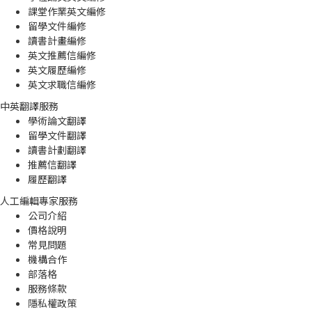
課堂作業英文編修
留學文件編修
讀書計畫編修
英文推薦信編修
英文履歷編修
英文求職信編修
中英翻譯服務
學術論文翻譯
留學文件翻譯
讀書計劃翻譯
推薦信翻譯
履歷翻譯
人工編輯專家服務
公司介紹
價格說明
常見問題
機構合作
部落格
服務條款
隱私權政策