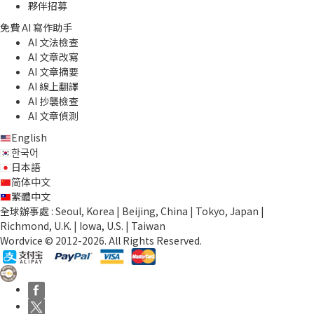
夥伴招募
免費 AI 寫作助手
AI 文法檢查
AI 文章改寫
AI 文章摘要
AI 線上翻譯
AI 抄襲檢查
AI 文章偵測
English
한국어
日本語
简体中文
繁體中文
全球辦事處 : Seoul, Korea | Beijing, China | Tokyo, Japan |
Richmond, U.K. | Iowa, U.S. | Taiwan
Wordvice © 2012-2026. All Rights Reserved.