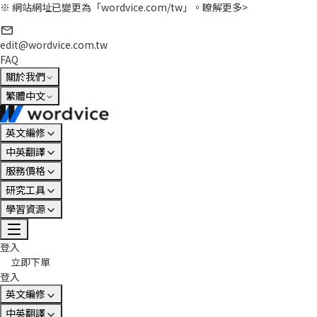
※ 網站網址已變更為「wordvice.com/tw」。
瞭解更多>
edit@wordvice.com.tw
FAQ
關於我們
繁體中文
英文編修
中英翻譯
服務價格
研究工具
學習資源
登入
立即下單
登入
英文編修
中英翻譯