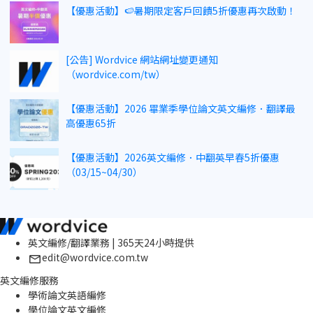
【優惠活動】🍉暑期限定客戶回饋5折優惠再次啟動！
[公告] Wordvice 網站網址變更通知
（wordvice.com/tw）
【優惠活動】2026 畢業季學位論文英文編修．翻譯最
高優惠65折
【優惠活動】2026英文編修．中翻英早春5折優惠
（03/15~04/30）
英文編修/翻譯業務 | 365天24小時提供
edit@wordvice.com.tw
英文編修服務
學術論文英語編修
學位論文英文編修