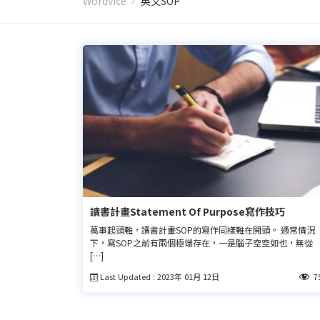
Wordvice
英文SOP
讀書計畫Statement Of Purpose寫作技巧
萬事起頭難，讀書計畫SOP的寫作同樣難在開頭。 通常情況
下，寫SOP之前有兩個極端存在，一是腦子空空如也，無從
[…]
Last Updated : 2023年 01月 12日
7