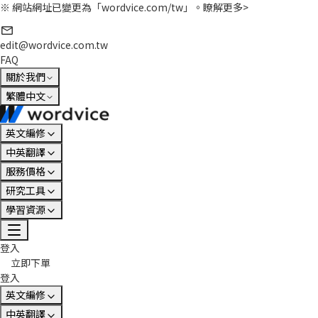
※ 網站網址已變更為「wordvice.com/tw」。
瞭解更多>
edit@wordvice.com.tw
FAQ
關於我們
繁體中文
英文編修
中英翻譯
服務價格
研究工具
學習資源
登入
立即下單
登入
英文編修
中英翻譯