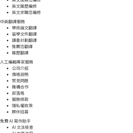
英文履歷編修
英文求職信編修
中英翻譯服務
學術論文翻譯
留學文件翻譯
讀書計劃翻譯
推薦信翻譯
履歷翻譯
人工編輯專家服務
公司介紹
價格說明
常見問題
機構合作
部落格
服務條款
隱私權政策
夥伴招募
免費 AI 寫作助手
AI 文法檢查