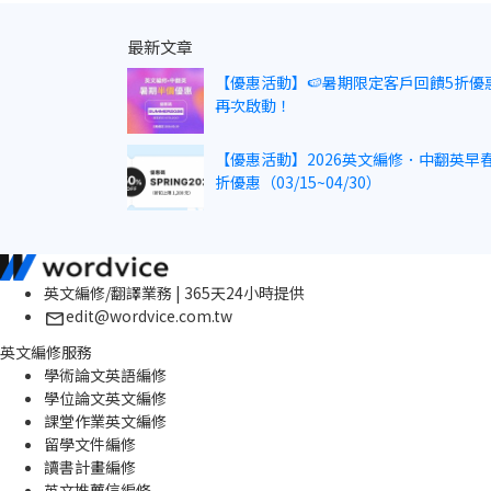
最新文章
【優惠活動】🍉暑期限定客戶回饋5折優
再次啟動！
【優惠活動】2026英文編修．中翻英早春
折優惠（03/15~04/30）
英文編修/翻譯業務 | 365天24小時提供
edit@wordvice.com.tw
英文編修服務
學術論文英語編修
學位論文英文編修
課堂作業英文編修
留學文件編修
讀書計畫編修
英文推薦信編修