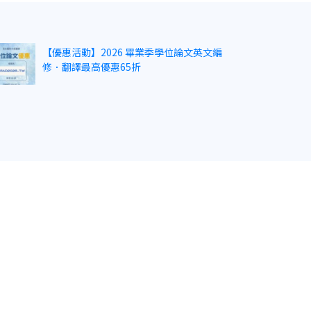
【優惠活動】2026 畢業季學位論文英文編
修．翻譯最高優惠65折