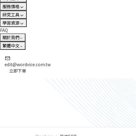
服務價格
研究工具
學習資源
FAQ
關於我們
繁體中文
edit@wordvice.com.tw
立即下單