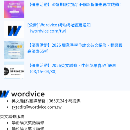
【優惠活動】🍉暑期限定客戶回饋5折優惠再次啟動！
[公告] Wordvice 網站網址變更通知
（wordvice.com/tw）
【優惠活動】2026 畢業季學位論文英文編修．翻譯最
高優惠65折
【優惠活動】2026英文編修．中翻英早春5折優惠
（03/15~04/30）
英文編修/翻譯業務 | 365天24小時提供
edit@wordvice.com.tw
英文編修服務
學術論文英語編修
學位論文英文編修