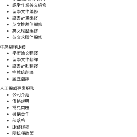
課堂作業英文編修
留學文件編修
讀書計畫編修
英文推薦信編修
英文履歷編修
英文求職信編修
中英翻譯服務
學術論文翻譯
留學文件翻譯
讀書計劃翻譯
推薦信翻譯
履歷翻譯
人工編輯專家服務
公司介紹
價格說明
常見問題
機構合作
部落格
服務條款
隱私權政策