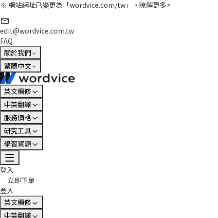
※ 網站網址已變更為「wordvice.com/tw」。
瞭解更多>
edit@wordvice.com.tw
FAQ
關於我們
繁體中文
英文編修
中英翻譯
服務價格
研究工具
學習資源
登入
立即下單
登入
英文編修
中英翻譯