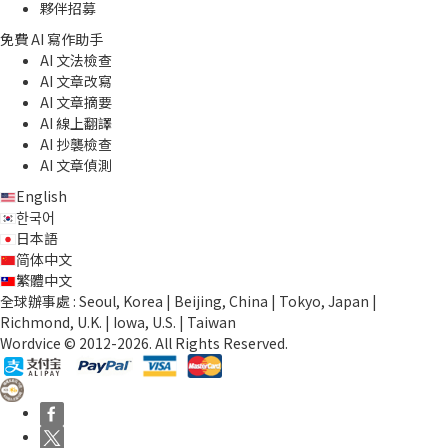
夥伴招募
免費 AI 寫作助手
AI 文法檢查
AI 文章改寫
AI 文章摘要
AI 線上翻譯
AI 抄襲檢查
AI 文章偵測
English
한국어
日本語
简体中文
繁體中文
全球辦事處 : Seoul, Korea | Beijing, China | Tokyo, Japan |
Richmond, U.K. | Iowa, U.S. | Taiwan
Wordvice © 2012-2026. All Rights Reserved.