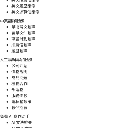
英文履歷編修
英文求職信編修
中英翻譯服務
學術論文翻譯
留學文件翻譯
讀書計劃翻譯
推薦信翻譯
履歷翻譯
人工編輯專家服務
公司介紹
價格說明
常見問題
機構合作
部落格
服務條款
隱私權政策
夥伴招募
免費 AI 寫作助手
AI 文法檢查