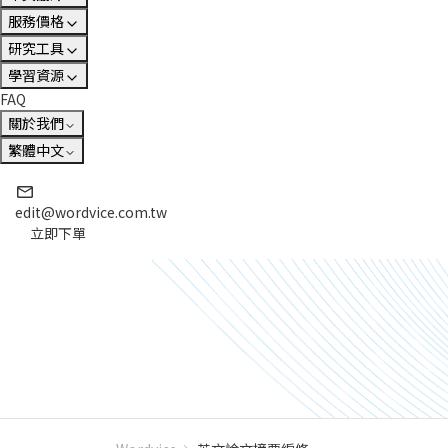
服務價格
研究工具
學習資源
FAQ
關於我們
繁體中文
edit@wordvice.com.tw
立即下單