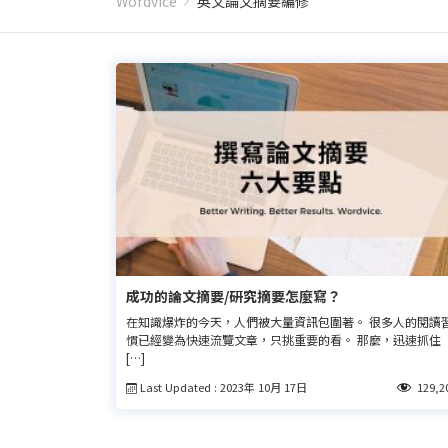
Wordvice
英文論文摘要編修
成功的論文摘要/研究摘要怎麼寫？
在知識爆炸的今天，人們被大量資訊包圍著。 很多人的閱讀
慣已經變為快速流覽文章，只挑重要的看。 那麼，迅速抓住
[…]
Last Updated : 2023年 10月 17日
129,2