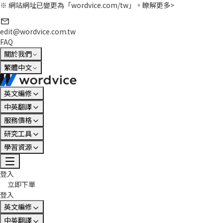
※ 網站網址已變更為「wordvice.com/tw」。
瞭解更多>
edit@wordvice.com.tw
FAQ
關於我們
繁體中文
英文編修
中英翻譯
服務價格
研究工具
學習資源
登入
立即下單
登入
英文編修
中英翻譯