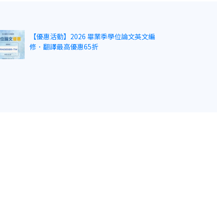
【優惠活動】2026 畢業季學位論文英文編
修．翻譯最高優惠65折