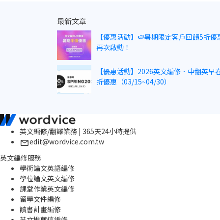
最新文章
【優惠活動】🍉暑期限定客戶回饋5折優
再次啟動！
【優惠活動】2026英文編修．中翻英早春
折優惠（03/15~04/30）
英文編修/翻譯業務 | 365天24小時提供
edit@wordvice.com.tw
英文編修服務
學術論文英語編修
學位論文英文編修
課堂作業英文編修
留學文件編修
讀書計畫編修
英文推薦信編修