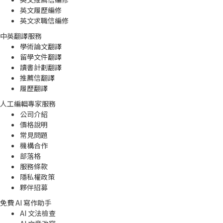
英文履歷編修
英文求職信編修
中英翻譯服務
學術論文翻譯
留學文件翻譯
讀書計劃翻譯
推薦信翻譯
履歷翻譯
人工編輯專家服務
公司介紹
價格說明
常見問題
機構合作
部落格
服務條款
隱私權政策
夥伴招募
免費 AI 寫作助手
AI 文法檢查