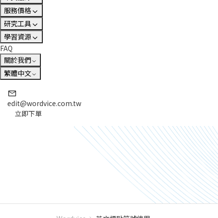
服務價格
研究工具
學習資源
FAQ
關於我們
繁體中文
edit@wordvice.com.tw
立即下單