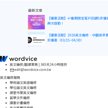
最新文章
【優惠活動】🍉暑期限定客戶回饋5折優
再次啟動！
【優惠活動】2026英文編修．中翻英早春
折優惠（03/15~04/30）
英文編修/翻譯業務 | 365天24小時提供
edit@wordvice.com.tw
英文編修服務
學術論文英語編修
學位論文英文編修
課堂作業英文編修
留學文件編修
讀書計畫編修
英文推薦信編修