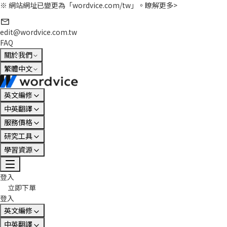
※ 網站網址已變更為「wordvice.com/tw」。
瞭解更多>
edit@wordvice.com.tw
FAQ
關於我們
繁體中文
英文編修
中英翻譯
服務價格
研究工具
學習資源
登入
立即下單
登入
英文編修
中英翻譯