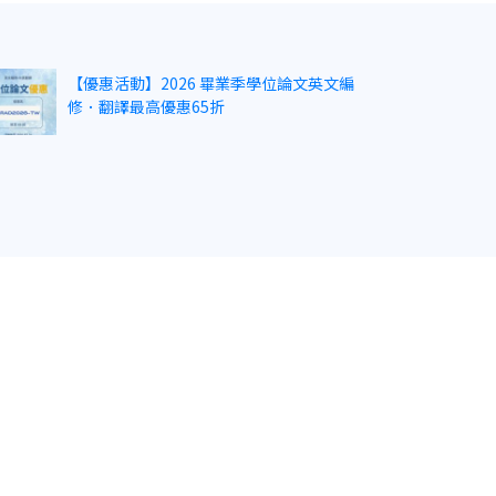
【優惠活動】2026 畢業季學位論文英文編
修．翻譯最高優惠65折