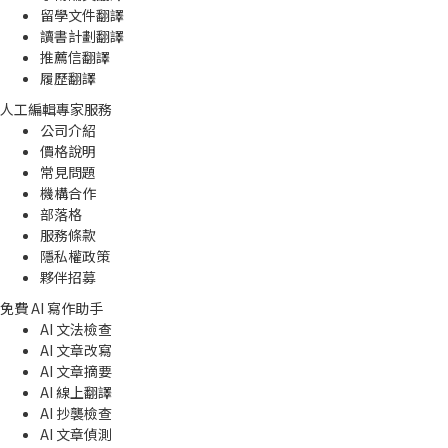
留學文件翻譯
讀書計劃翻譯
推薦信翻譯
履歷翻譯
人工編輯專家服務
公司介紹
價格說明
常見問題
機構合作
部落格
服務條款
隱私權政策
夥伴招募
免費 AI 寫作助手
AI 文法檢查
AI 文章改寫
AI 文章摘要
AI 線上翻譯
AI 抄襲檢查
AI 文章偵測