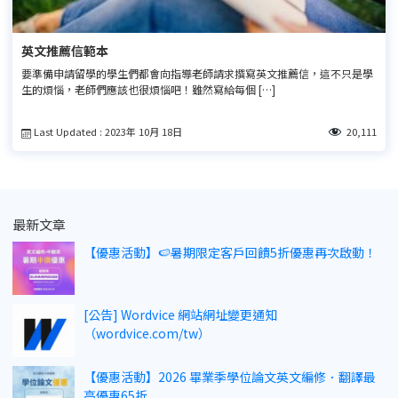
英文推薦信範本
要準備申請留學的學生們都會向指導老師請求撰寫英文推薦信，這不只是學
生的煩惱，老師們應該也很煩惱吧！雖然寫給每個 […]
Last Updated : 2023年 10月 18日
20,111
最新文章
【優惠活動】🍉暑期限定客戶回饋5折優惠再次啟動！
[公告] Wordvice 網站網址變更通知
（wordvice.com/tw）
【優惠活動】2026 畢業季學位論文英文編修．翻譯最
高優惠65折