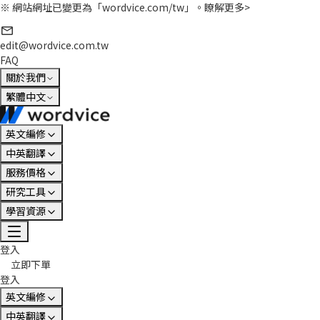
※ 網站網址已變更為「wordvice.com/tw」。
瞭解更多>
edit@wordvice.com.tw
FAQ
關於我們
繁體中文
英文編修
中英翻譯
服務價格
研究工具
學習資源
登入
立即下單
登入
英文編修
中英翻譯