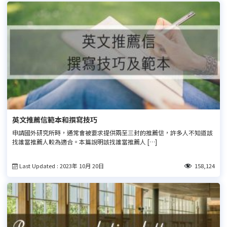
英文推薦信範本和撰寫技巧
申請國外研究所時，通常會被要求提供兩至三封的推薦信，許多人不知道該
找誰當推薦人較為適合。本篇說明該找誰當推薦人 […]
Last Updated : 2023年 10月 20日
158,124