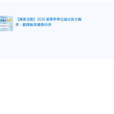
【優惠活動】2026 畢業季學位論文英文編
修．翻譯最高優惠65折