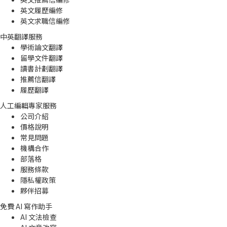
英文履歷編修
英文求職信編修
中英翻譯服務
學術論文翻譯
留學文件翻譯
讀書計劃翻譯
推薦信翻譯
履歷翻譯
人工編輯專家服務
公司介紹
價格說明
常見問題
機構合作
部落格
服務條款
隱私權政策
夥伴招募
免費 AI 寫作助手
AI 文法檢查