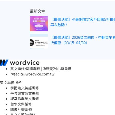
最新文章
【優惠活動】🍉暑期限定客戶回饋5折優
再次啟動！
【優惠活動】2026英文編修．中翻英早春
折優惠（03/15~04/30）
英文編修/翻譯業務 | 365天24小時提供
edit@wordvice.com.tw
英文編修服務
學術論文英語編修
學位論文英文編修
課堂作業英文編修
留學文件編修
讀書計畫編修
英文推薦信編修