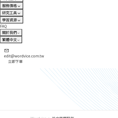
服務價格
研究工具
學習資源
FAQ
關於我們
繁體中文
edit@wordvice.com.tw
立即下單