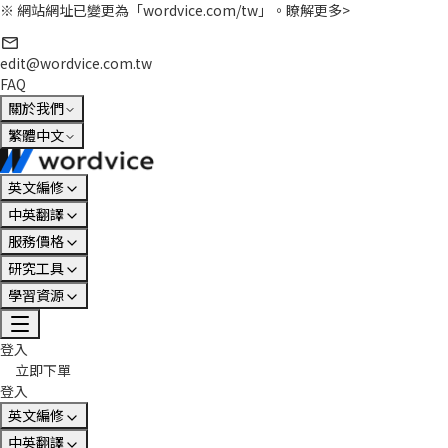
※ 網站網址已變更為「wordvice.com/tw」。
瞭解更多>
edit@wordvice.com.tw
FAQ
關於我們
繁體中文
英文編修
中英翻譯
服務價格
研究工具
學習資源
登入
立即下單
登入
英文編修
中英翻譯