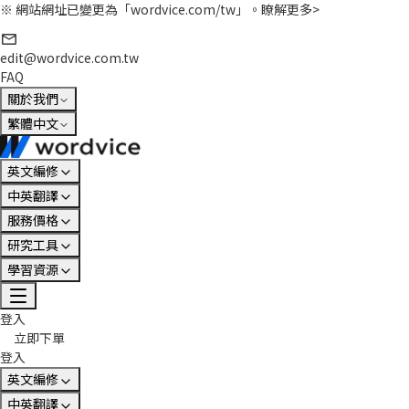
※ 網站網址已變更為「wordvice.com/tw」。
瞭解更多>
edit@wordvice.com.tw
FAQ
關於我們
繁體中文
英文編修
中英翻譯
服務價格
研究工具
學習資源
登入
立即下單
登入
英文編修
中英翻譯