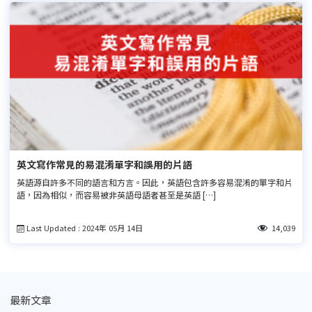
英文寫作常見的易混淆單字和誤用的片語
英語源自許多不同的語言和方言。因此，英語包含許多容易混淆的單字和片
語，因為相似，而容易被非英語母語者甚至是英語 […]
Last Updated : 2024年 05月 14日
14,039
最新文章