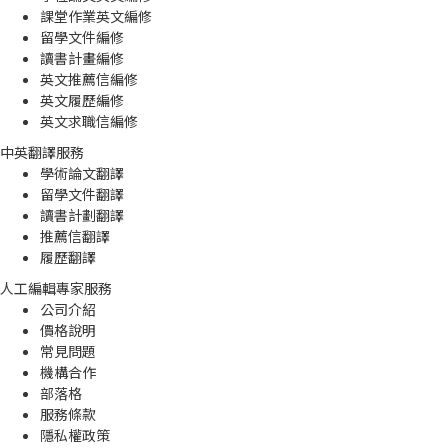
課堂作業英文編修
留學文件編修
讀書計畫編修
英文推薦信編修
英文履歷編修
英文求職信編修
中英翻譯服務
學術論文翻譯
留學文件翻譯
讀書計劃翻譯
推薦信翻譯
履歷翻譯
人工編輯專家服務
公司介紹
價格說明
常見問題
機構合作
部落格
服務條款
隱私權政策