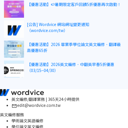
【優惠活動】🍉暑期限定客戶回饋5折優惠再次啟動！
[公告] Wordvice 網站網址變更通知
（wordvice.com/tw）
【優惠活動】2026 畢業季學位論文英文編修．翻譯最
高優惠65折
【優惠活動】2026英文編修．中翻英早春5折優惠
（03/15~04/30）
英文編修/翻譯業務 | 365天24小時提供
edit@wordvice.com.tw
英文編修服務
學術論文英語編修
學位論文英文編修