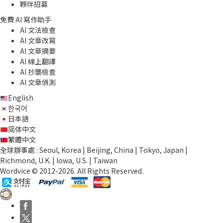
夥伴招募
免費 AI 寫作助手
AI 文法檢查
AI 文章改寫
AI 文章摘要
AI 線上翻譯
AI 抄襲檢查
AI 文章偵測
English
한국어
日本語
简体中文
繁體中文
全球辦事處 : Seoul, Korea | Beijing, China | Tokyo, Japan |
Richmond, U.K. | Iowa, U.S. | Taiwan
Wordvice © 2012-2026. All Rights Reserved.