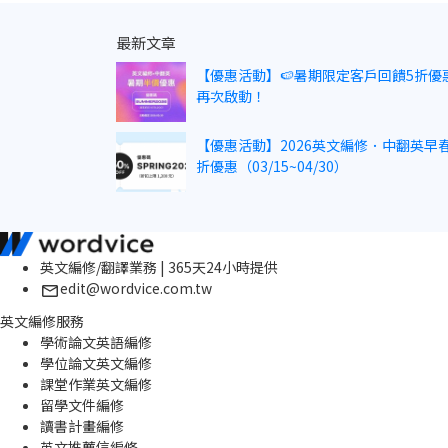
最新文章
【優惠活動】🍉暑期限定客戶回饋5折優
再次啟動！
【優惠活動】2026英文編修．中翻英早春
折優惠（03/15~04/30）
英文編修/翻譯業務 | 365天24小時提供
edit@wordvice.com.tw
英文編修服務
學術論文英語編修
學位論文英文編修
課堂作業英文編修
留學文件編修
讀書計畫編修
英文推薦信編修