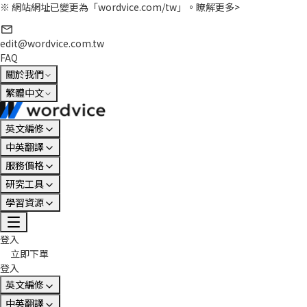
※ 網站網址已變更為「wordvice.com/tw」。
瞭解更多>
edit@wordvice.com.tw
FAQ
關於我們
繁體中文
英文編修
中英翻譯
服務價格
研究工具
學習資源
登入
立即下單
登入
英文編修
中英翻譯