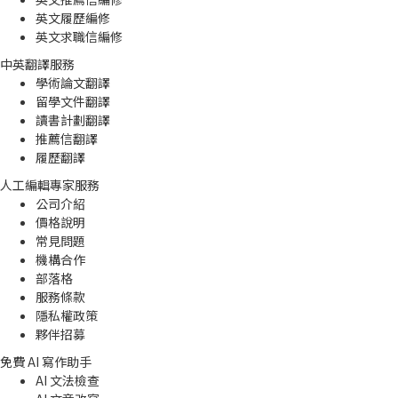
英文履歷編修
英文求職信編修
中英翻譯服務
學術論文翻譯
留學文件翻譯
讀書計劃翻譯
推薦信翻譯
履歷翻譯
人工編輯專家服務
公司介紹
價格說明
常見問題
機構合作
部落格
服務條款
隱私權政策
夥伴招募
免費 AI 寫作助手
AI 文法檢查