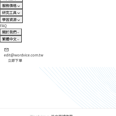
服務價格
研究工具
學習資源
FAQ
關於我們
繁體中文
edit@wordvice.com.tw
立即下單