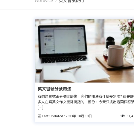
Wordvice
英文冒號使用
英文冒號分號用法
有想過冒號跟分號這麼像，它們的用法有什麼差別嗎? 這是許
多人在寫英文作文蠻常搞錯的一部分，今天只挑出這兩個符
[…]
Last Updated : 2023年 10月 18日
61,4