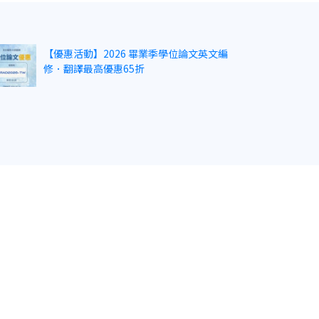
【優惠活動】2026 畢業季學位論文英文編
修．翻譯最高優惠65折