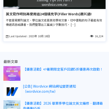
英文寫作時別再使用這24個填充字(Filler Words)跟片語!
不管是寫期刊論文、學位論文或是其他學術文章，切中要點的句子最能有效
傳遞訊息給讀者。我們整理出三篇減少字數技巧， […]
Last Updated : 2023年 10月 18日
16,224
最新文章
【優惠活動】🍉暑期限定客戶回饋5折優惠再次啟動！
[公告] Wordvice 網站網址變更通知
（wordvice.com/tw）
【優惠活動】2026 畢業季學位論文英文編修．翻譯最
高優惠65折