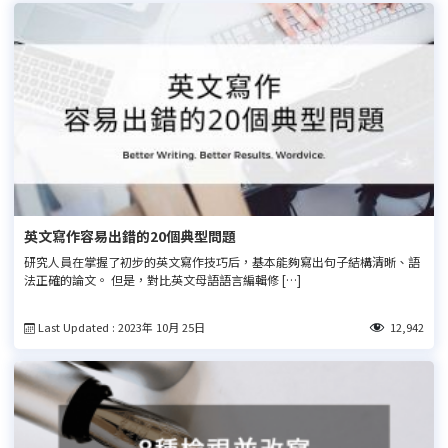
英文寫作容易出錯的20個典型問題
研究人員在掌握了初步的英文寫作技巧后，基本能夠寫出句子結構清晰、語
法正確的論文。 但是，對比英文母語語言編輯修 […]
Last Updated : 2023年 10月 25日
12,942