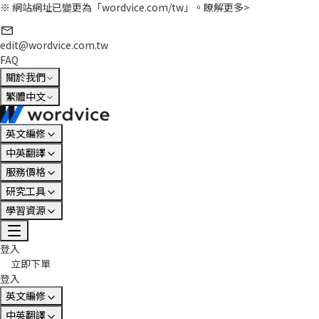
※ 網站網址已變更為「wordvice.com/tw」。
瞭解更多>
edit@wordvice.com.tw
FAQ
關於我們
繁體中文
英文編修
中英翻譯
服務價格
研究工具
學習資源
登入
立即下單
登入
英文編修
中英翻譯