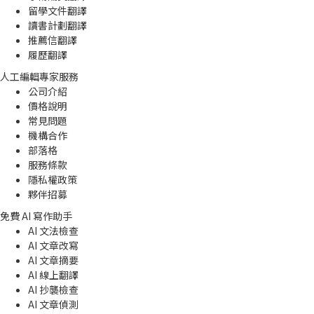
留學文件翻譯
讀書計劃翻譯
推薦信翻譯
履歷翻譯
人工編輯專家服務
公司介紹
價格說明
常見問題
機構合作
部落格
服務條款
隱私權政策
夥伴招募
免費 AI 寫作助手
AI 文法檢查
AI 文章改寫
AI 文章摘要
AI 線上翻譯
AI 抄襲檢查
AI 文章偵測