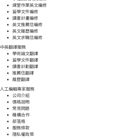
課堂作業英文編修
留學文件編修
讀書計畫編修
英文推薦信編修
英文履歷編修
英文求職信編修
中英翻譯服務
學術論文翻譯
留學文件翻譯
讀書計劃翻譯
推薦信翻譯
履歷翻譯
人工編輯專家服務
公司介紹
價格說明
常見問題
機構合作
部落格
服務條款
隱私權政策