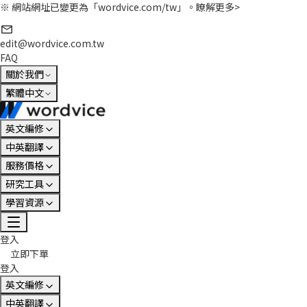
※ 網站網址已變更為「wordvice.com/tw」。
瞭解更多>
edit@wordvice.com.tw
FAQ
關於我們
繁體中文
英文編修
中英翻譯
服務價格
研究工具
學習資源
登入
立即下單
登入
英文編修
中英翻譯