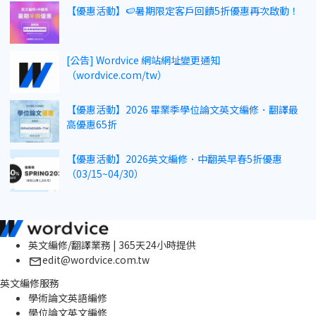
【優惠活動】🍉暑期限定客戶回饋5折優惠再次啟動！
[公告] Wordvice 網站網址變更通知
（wordvice.com/tw）
【優惠活動】2026 畢業季學位論文英文編修．翻譯最
高優惠65折
【優惠活動】2026英文編修．中翻英早春5折優惠
（03/15~04/30）
英文編修/翻譯業務 | 365天24小時提供
edit@wordvice.com.tw
英文編修服務
學術論文英語編修
學位論文英文編修