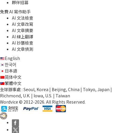
夥伴招募
免費 AI 寫作助手
AI 文法檢查
AI 文章改寫
AI 文章摘要
AI 線上翻譯
AI 抄襲檢查
AI 文章偵測
English
한국어
日本語
简体中文
繁體中文
全球辦事處 : Seoul, Korea | Beijing, China | Tokyo, Japan |
Richmond, U.K. | Iowa, U.S. | Taiwan
Wordvice © 2012-2026. All Rights Reserved.