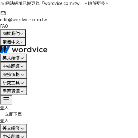
※ 網站網址已變更為「wordvice.com/tw」。
瞭解更多>
edit@wordvice.com.tw
FAQ
關於我們
繁體中文
英文編修
中英翻譯
服務價格
研究工具
學習資源
登入
立即下單
登入
英文編修
中英翻譯