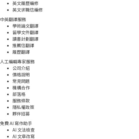
英文履歷編修
英文求職信編修
中英翻譯服務
學術論文翻譯
留學文件翻譯
讀書計劃翻譯
推薦信翻譯
履歷翻譯
人工編輯專家服務
公司介紹
價格說明
常見問題
機構合作
部落格
服務條款
隱私權政策
夥伴招募
免費 AI 寫作助手
AI 文法檢查
AI 文章改寫