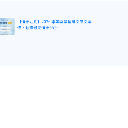
【優惠活動】2026 畢業季學位論文英文編
修．翻譯最高優惠65折