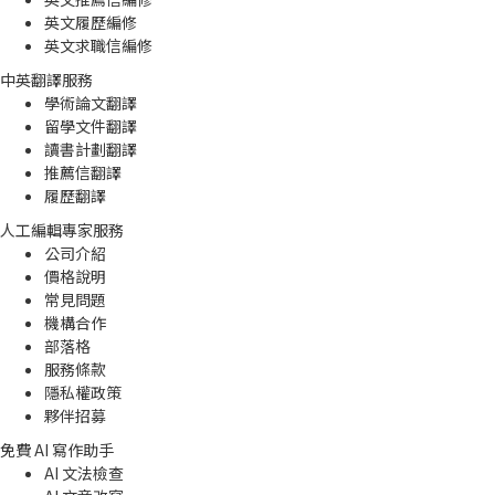
英文履歷編修
英文求職信編修
中英翻譯服務
學術論文翻譯
留學文件翻譯
讀書計劃翻譯
推薦信翻譯
履歷翻譯
人工編輯專家服務
公司介紹
價格說明
常見問題
機構合作
部落格
服務條款
隱私權政策
夥伴招募
免費 AI 寫作助手
AI 文法檢查