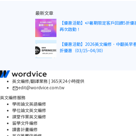
最新文章
【優惠活動】🍉暑期限定客戶回饋5折優
再次啟動！
【優惠活動】2026英文編修．中翻英早春
折優惠（03/15~04/30）
英文編修/翻譯業務 | 365天24小時提供
edit@wordvice.com.tw
英文編修服務
學術論文英語編修
學位論文英文編修
課堂作業英文編修
留學文件編修
讀書計畫編修
英文推薦信編修