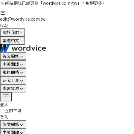
※ 網站網址已變更為「wordvice.com/tw」。
瞭解更多>
edit@wordvice.com.tw
FAQ
關於我們
繁體中文
英文編修
中英翻譯
服務價格
研究工具
學習資源
登入
立即下單
登入
英文編修
中英翻譯