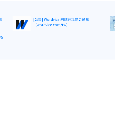
惠
[公告] Wordvice 網站網址變更通知
（wordvice.com/tw）
5