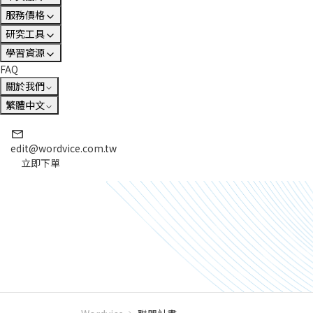
服務價格
研究工具
學習資源
FAQ
關於我們
繁體中文
edit@wordvice.com.tw
立即下單