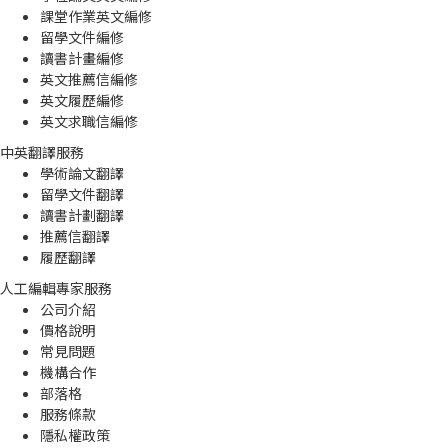
課堂作業英文編修
留學文件編修
讀書計畫編修
英文推薦信編修
英文履歷編修
英文求職信編修
中英翻譯服務
學術論文翻譯
留學文件翻譯
讀書計劃翻譯
推薦信翻譯
履歷翻譯
人工編輯專家服務
公司介紹
價格說明
常見問題
機構合作
部落格
服務條款
隱私權政策