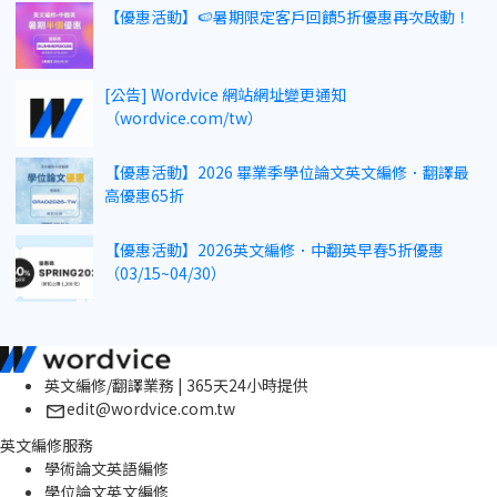
【優惠活動】🍉暑期限定客戶回饋5折優惠再次啟動！
[公告] Wordvice 網站網址變更通知
（wordvice.com/tw）
【優惠活動】2026 畢業季學位論文英文編修．翻譯最
高優惠65折
【優惠活動】2026英文編修．中翻英早春5折優惠
（03/15~04/30）
英文編修/翻譯業務 | 365天24小時提供
edit@wordvice.com.tw
英文編修服務
學術論文英語編修
學位論文英文編修