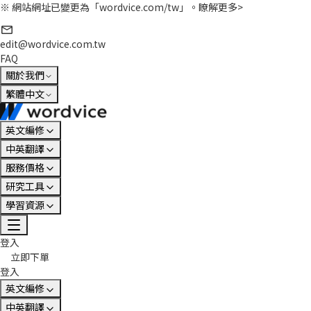
※ 網站網址已變更為「wordvice.com/tw」。
瞭解更多>
edit@wordvice.com.tw
FAQ
關於我們
繁體中文
英文編修
中英翻譯
服務價格
研究工具
學習資源
登入
立即下單
登入
英文編修
中英翻譯