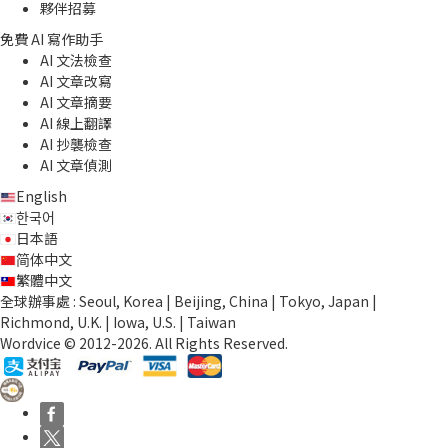
夥伴招募
免費 AI 寫作助手
AI 文法檢查
AI 文章改寫
AI 文章摘要
AI 線上翻譯
AI 抄襲檢查
AI 文章偵測
English
한국어
日本語
简体中文
繁體中文
全球辦事處 : Seoul, Korea | Beijing, China | Tokyo, Japan |
Richmond, U.K. | Iowa, U.S. | Taiwan
Wordvice © 2012-2026. All Rights Reserved.