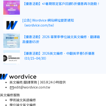
【優惠活動】🍉暑期限定客戶回饋5折優惠再次啟動！
[公告] Wordvice 網站網址變更通知
（wordvice.com/tw）
【優惠活動】2026 畢業季學位論文英文編修．翻譯最
高優惠65折
【優惠活動】2026英文編修．中翻英早春5折優惠
（03/15~04/30）
英文編修/翻譯業務 | 365天24小時提供
edit@wordvice.com.tw
英文編修服務
學術論文英語編修
學位論文英文編修