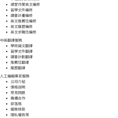
課堂作業英文編修
留學文件編修
讀書計畫編修
英文推薦信編修
英文履歷編修
英文求職信編修
中英翻譯服務
學術論文翻譯
留學文件翻譯
讀書計劃翻譯
推薦信翻譯
履歷翻譯
人工編輯專家服務
公司介紹
價格說明
常見問題
機構合作
部落格
服務條款
隱私權政策