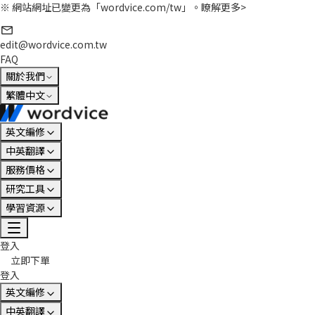
※ 網站網址已變更為「wordvice.com/tw」。
瞭解更多>
edit@wordvice.com.tw
FAQ
關於我們
繁體中文
英文編修
中英翻譯
服務價格
研究工具
學習資源
登入
立即下單
登入
英文編修
中英翻譯