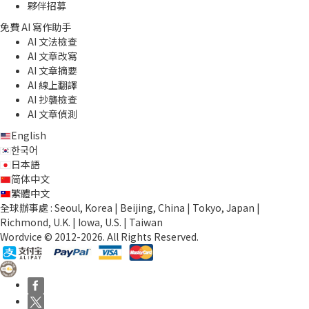
夥伴招募
免費 AI 寫作助手
AI 文法檢查
AI 文章改寫
AI 文章摘要
AI 線上翻譯
AI 抄襲檢查
AI 文章偵測
English
한국어
日本語
简体中文
繁體中文
全球辦事處 : Seoul, Korea | Beijing, China | Tokyo, Japan |
Richmond, U.K. | Iowa, U.S. | Taiwan
Wordvice © 2012-2026. All Rights Reserved.