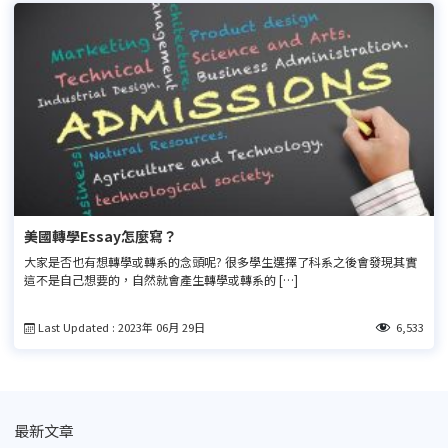
美國轉學Essay怎麼寫？
大家是否也有想轉學或轉系的念頭呢? 很多學生選擇了科系之後會發現其實
這不是自己想要的，自然就會產生轉學或轉系的 […]
Last Updated : 2023年 06月 29日
6,533
最新文章