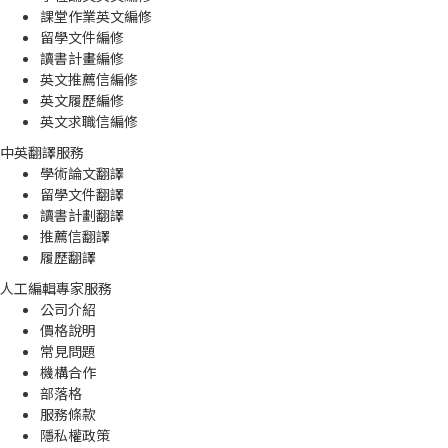
課堂作業英文編修
留學文件編修
讀書計畫編修
英文推薦信編修
英文履歷編修
英文求職信編修
中英翻譯服務
學術論文翻譯
留學文件翻譯
讀書計劃翻譯
推薦信翻譯
履歷翻譯
人工編輯專家服務
公司介紹
價格說明
常見問題
機構合作
部落格
服務條款
隱私權政策