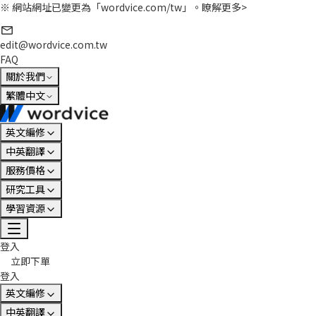
※ 網站網址已變更為「wordvice.com/tw」。
瞭解更多>
edit@wordvice.com.tw
FAQ
關於我們
繁體中文
英文編修
中英翻譯
服務價格
研究工具
學習資源
登入
立即下單
登入
英文編修
中英翻譯