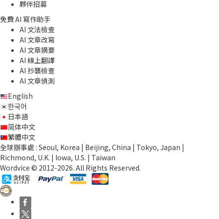
夥伴招募
免費 AI 寫作助手
AI 文法檢查
AI 文章改寫
AI 文章摘要
AI 線上翻譯
AI 抄襲檢查
AI 文章偵測
English
한국어
日本語
简体中文
繁體中文
全球辦事處 : Seoul, Korea | Beijing, China | Tokyo, Japan |
Richmond, U.K. | Iowa, U.S. | Taiwan
Wordvice © 2012-2026. All Rights Reserved.