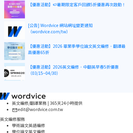
【優惠活動】🍉暑期限定客戶回饋5折優惠再次啟動！
[公告] Wordvice 網站網址變更通知
（wordvice.com/tw）
【優惠活動】2026 畢業季學位論文英文編修．翻譯最
高優惠65折
【優惠活動】2026英文編修．中翻英早春5折優惠
（03/15~04/30）
英文編修/翻譯業務 | 365天24小時提供
edit@wordvice.com.tw
英文編修服務
學術論文英語編修
學位論文英文編修