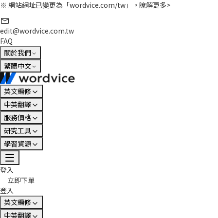
※ 網站網址已變更為「wordvice.com/tw」。
瞭解更多>
edit@wordvice.com.tw
FAQ
關於我們
繁體中文
英文編修
中英翻譯
服務價格
研究工具
學習資源
登入
立即下單
登入
英文編修
中英翻譯