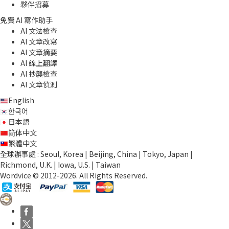
夥伴招募
免費 AI 寫作助手
AI 文法檢查
AI 文章改寫
AI 文章摘要
AI 線上翻譯
AI 抄襲檢查
AI 文章偵測
English
한국어
日本語
简体中文
繁體中文
全球辦事處 : Seoul, Korea | Beijing, China | Tokyo, Japan |
Richmond, U.K. | Iowa, U.S. | Taiwan
Wordvice © 2012-2026. All Rights Reserved.