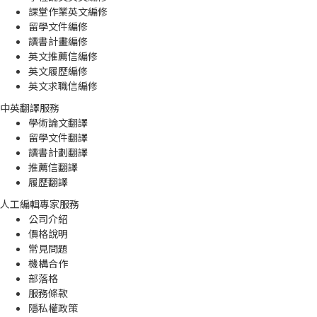
課堂作業英文編修
留學文件編修
讀書計畫編修
英文推薦信編修
英文履歷編修
英文求職信編修
中英翻譯服務
學術論文翻譯
留學文件翻譯
讀書計劃翻譯
推薦信翻譯
履歷翻譯
人工編輯專家服務
公司介紹
價格說明
常見問題
機構合作
部落格
服務條款
隱私權政策