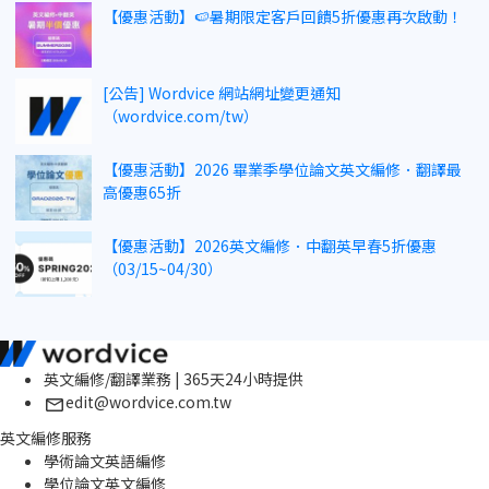
【優惠活動】🍉暑期限定客戶回饋5折優惠再次啟動！
[公告] Wordvice 網站網址變更通知
（wordvice.com/tw）
【優惠活動】2026 畢業季學位論文英文編修．翻譯最
高優惠65折
【優惠活動】2026英文編修．中翻英早春5折優惠
（03/15~04/30）
英文編修/翻譯業務 | 365天24小時提供
edit@wordvice.com.tw
英文編修服務
學術論文英語編修
學位論文英文編修