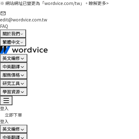
※ 網站網址已變更為「wordvice.com/tw」。
瞭解更多>
edit@wordvice.com.tw
FAQ
關於我們
繁體中文
英文編修
中英翻譯
服務價格
研究工具
學習資源
登入
立即下單
登入
英文編修
中英翻譯