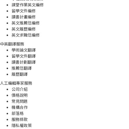
課堂作業英文編修
留學文件編修
讀書計畫編修
英文推薦信編修
英文履歷編修
英文求職信編修
中英翻譯服務
學術論文翻譯
留學文件翻譯
讀書計劃翻譯
推薦信翻譯
履歷翻譯
人工編輯專家服務
公司介紹
價格說明
常見問題
機構合作
部落格
服務條款
隱私權政策