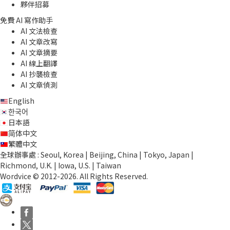
夥伴招募
免費 AI 寫作助手
AI 文法檢查
AI 文章改寫
AI 文章摘要
AI 線上翻譯
AI 抄襲檢查
AI 文章偵測
English
한국어
日本語
简体中文
繁體中文
全球辦事處 : Seoul, Korea | Beijing, China | Tokyo, Japan |
Richmond, U.K. | Iowa, U.S. | Taiwan
Wordvice © 2012-2026. All Rights Reserved.