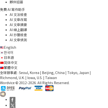
夥伴招募
免費 AI 寫作助手
AI 文法檢查
AI 文章改寫
AI 文章摘要
AI 線上翻譯
AI 抄襲檢查
AI 文章偵測
English
한국어
日本語
简体中文
繁體中文
全球辦事處 : Seoul, Korea | Beijing, China | Tokyo, Japan |
Richmond, U.K. | Iowa, U.S. | Taiwan
Wordvice © 2012-2026. All Rights Reserved.