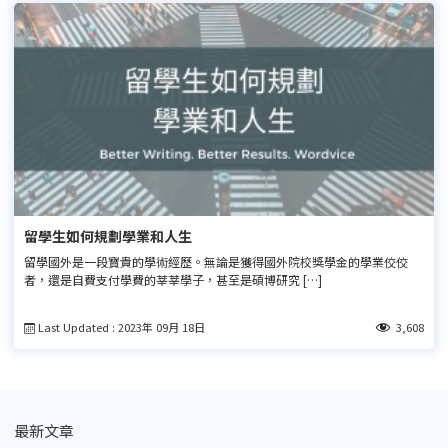
留學生如何規劃學業和人生
留學國外是一段寶貴的學術經歷。無論是獲得國外院校獎學金的學業佼佼
者，還是自費支付學費的莘莘學子，甚至是碩博研究 […]
Last Updated : 2023年 09月 18日
3,608
最新文章