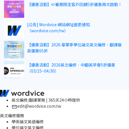
【優惠活動】🍉暑期限定客戶回饋5折優惠再次啟動！
[公告] Wordvice 網站網址變更通知
（wordvice.com/tw）
【優惠活動】2026 畢業季學位論文英文編修．翻譯最
高優惠65折
【優惠活動】2026英文編修．中翻英早春5折優惠
（03/15~04/30）
英文編修/翻譯業務 | 365天24小時提供
edit@wordvice.com.tw
英文編修服務
學術論文英語編修
學位論文英文編修