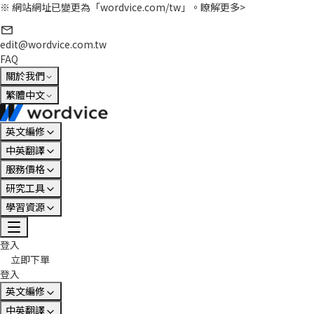
※ 網站網址已變更為「wordvice.com/tw」。
瞭解更多>
edit@wordvice.com.tw
FAQ
關於我們
繁體中文
英文編修
中英翻譯
服務價格
研究工具
學習資源
登入
立即下單
登入
英文編修
中英翻譯