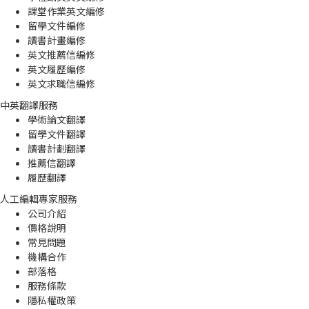
課堂作業英文編修
留學文件編修
讀書計畫編修
英文推薦信編修
英文履歷編修
英文求職信編修
中英翻譯服務
學術論文翻譯
留學文件翻譯
讀書計劃翻譯
推薦信翻譯
履歷翻譯
人工編輯專家服務
公司介紹
價格說明
常見問題
機構合作
部落格
服務條款
隱私權政策