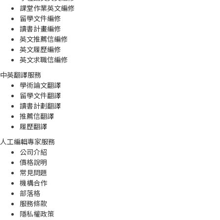
課堂作業英文編修
留學文件編修
讀書計畫編修
英文推薦信編修
英文履歷編修
英文求職信編修
中英翻譯服務
學術論文翻譯
留學文件翻譯
讀書計劃翻譯
推薦信翻譯
履歷翻譯
人工編輯專家服務
公司介紹
價格說明
常見問題
機構合作
部落格
服務條款
隱私權政策