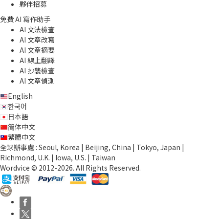
夥伴招募
免費 AI 寫作助手
AI 文法檢查
AI 文章改寫
AI 文章摘要
AI 線上翻譯
AI 抄襲檢查
AI 文章偵測
English
한국어
日本語
简体中文
繁體中文
全球辦事處 : Seoul, Korea | Beijing, China | Tokyo, Japan |
Richmond, U.K. | Iowa, U.S. | Taiwan
Wordvice © 2012-2026. All Rights Reserved.