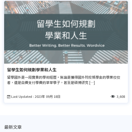
留學生如何規劃學業和人生
留學國外是一段寶貴的學術經歷。無論是獲得國外院校獎學金的學業佼佼
者，還是自費支付學費的莘莘學子，甚至是碩博研究 […]
Last Updated : 2023年 09月 18日
3,608
最新文章