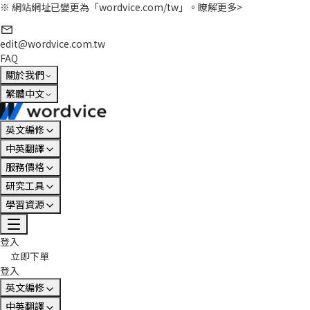
※ 網站網址已變更為「wordvice.com/tw」。
瞭解更多>
edit@wordvice.com.tw
FAQ
關於我們
繁體中文
英文編修
中英翻譯
服務價格
研究工具
學習資源
登入
立即下單
登入
英文編修
中英翻譯