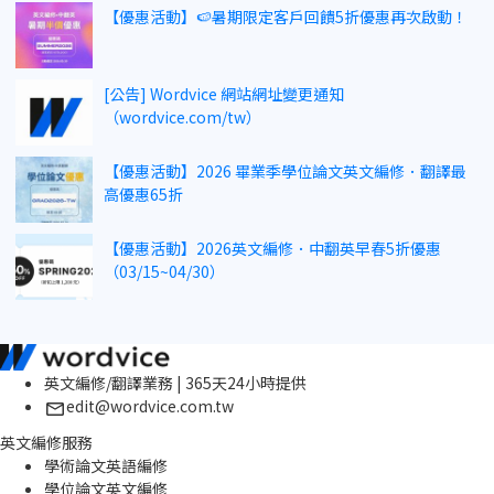
【優惠活動】🍉暑期限定客戶回饋5折優惠再次啟動！
[公告] Wordvice 網站網址變更通知
（wordvice.com/tw）
【優惠活動】2026 畢業季學位論文英文編修．翻譯最
高優惠65折
【優惠活動】2026英文編修．中翻英早春5折優惠
（03/15~04/30）
英文編修/翻譯業務 | 365天24小時提供
edit@wordvice.com.tw
英文編修服務
學術論文英語編修
學位論文英文編修