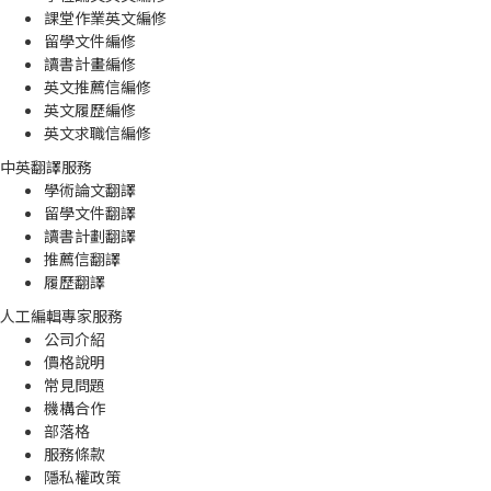
課堂作業英文編修
留學文件編修
讀書計畫編修
英文推薦信編修
英文履歷編修
英文求職信編修
中英翻譯服務
學術論文翻譯
留學文件翻譯
讀書計劃翻譯
推薦信翻譯
履歷翻譯
人工編輯專家服務
公司介紹
價格說明
常見問題
機構合作
部落格
服務條款
隱私權政策