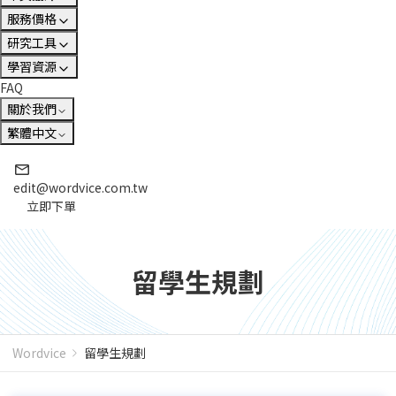
服務價格
研究工具
學習資源
FAQ
關於我們
繁體中文
edit@wordvice.com.tw
立即下單
留學生規劃
Wordvice
留學生規劃