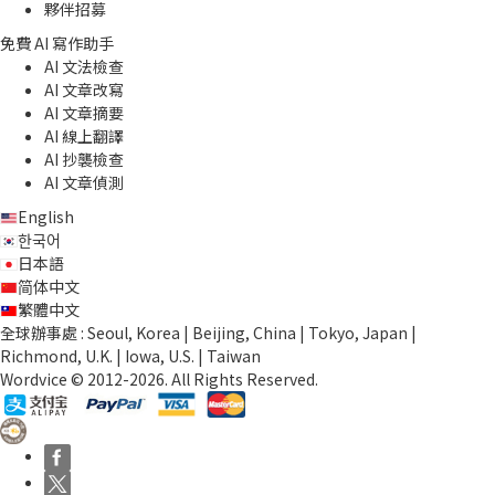
夥伴招募
免費 AI 寫作助手
AI 文法檢查
AI 文章改寫
AI 文章摘要
AI 線上翻譯
AI 抄襲檢查
AI 文章偵測
English
한국어
日本語
简体中文
繁體中文
全球辦事處 : Seoul, Korea | Beijing, China | Tokyo, Japan |
Richmond, U.K. | Iowa, U.S. | Taiwan
Wordvice © 2012-2026. All Rights Reserved.