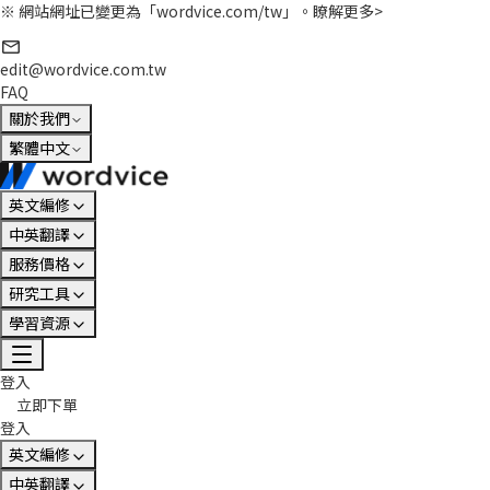
※ 網站網址已變更為「wordvice.com/tw」。
瞭解更多>
edit@wordvice.com.tw
FAQ
關於我們
繁體中文
英文編修
中英翻譯
服務價格
研究工具
學習資源
登入
立即下單
登入
英文編修
中英翻譯