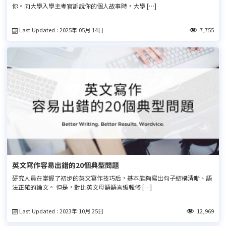
你。向大學入學主考官訴說你的個人故事時，大學 […]
Last Updated : 2025年 05月 14日
7,755
英文寫作容易出錯的20個典型問題
研究人員在掌握了初步的英文寫作技巧后，基本能夠寫出句子結構清晰、語
法正確的論文。 但是，對比英文母語語言編輯修 […]
Last Updated : 2023年 10月 25日
12,969