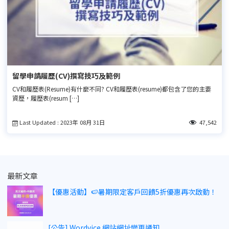
留學申請履歷(CV)撰寫技巧及範例
CV和履歷表(Resume)有什麼不同? CV和履歷表(resume)都包含了您的主要
資歷，履歷表(resum […]
Last Updated : 2023年 08月 31日
47,542
最新文章
【優惠活動】🍉暑期限定客戶回饋5折優惠再次啟動！
[公告] Wordvice 網站網址變更通知