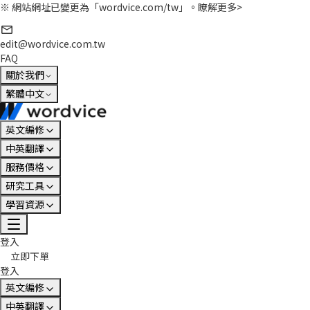
※ 網站網址已變更為「wordvice.com/tw」。
瞭解更多>
edit@wordvice.com.tw
FAQ
關於我們
繁體中文
英文編修
中英翻譯
服務價格
研究工具
學習資源
登入
立即下單
登入
英文編修
中英翻譯