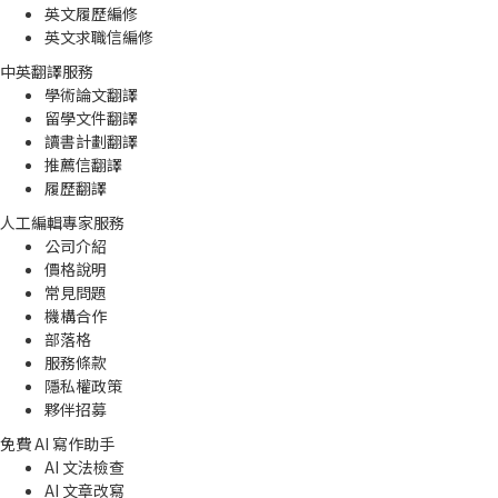
英文履歷編修
英文求職信編修
中英翻譯服務
學術論文翻譯
留學文件翻譯
讀書計劃翻譯
推薦信翻譯
履歷翻譯
人工編輯專家服務
公司介紹
價格說明
常見問題
機構合作
部落格
服務條款
隱私權政策
夥伴招募
免費 AI 寫作助手
AI 文法檢查
AI 文章改寫