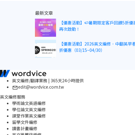
最新文章
【優惠活動】🍉暑期限定客戶回饋5折優
再次啟動！
【優惠活動】2026英文編修．中翻英早春
折優惠（03/15~04/30）
英文編修/翻譯業務 | 365天24小時提供
edit@wordvice.com.tw
英文編修服務
學術論文英語編修
學位論文英文編修
課堂作業英文編修
留學文件編修
讀書計畫編修
英文推薦信編修