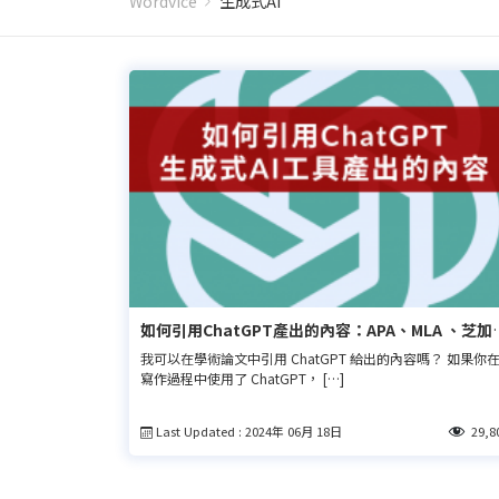
Wordvice
生成式AI
如何引用ChatGPT產出的內容：APA、MLA 、芝加
哥、溫哥華格式
我可以在學術論文中引用 ChatGPT 給出的內容嗎？ 如果你
寫作過程中使用了 ChatGPT， […]
Last Updated : 2024年 06月 18日
29,8