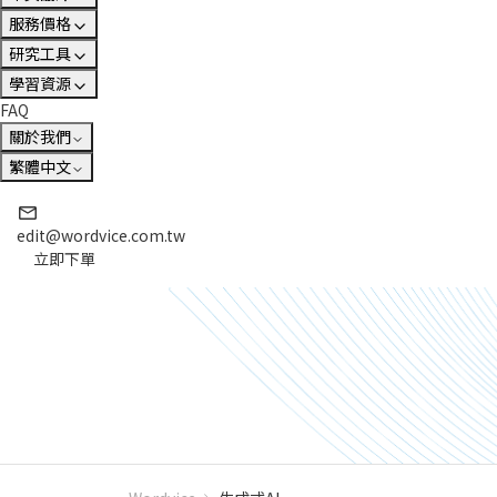
服務價格
研究工具
學習資源
FAQ
關於我們
繁體中文
edit@wordvice.com.tw
立即下單