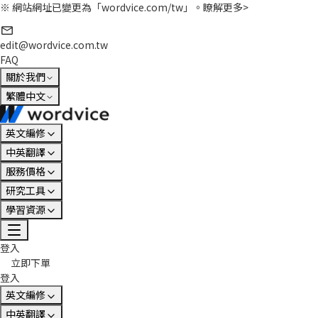
※ 網站網址已變更為「wordvice.com/tw」。
瞭解更多>
edit@wordvice.com.tw
FAQ
關於我們
繁體中文
英文編修
中英翻譯
服務價格
研究工具
學習資源
登入
立即下單
登入
英文編修
中英翻譯