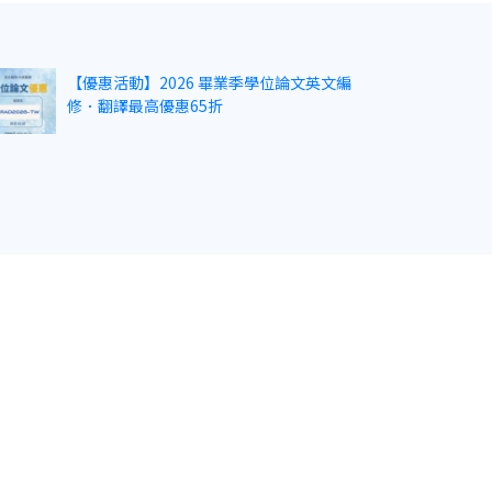
【優惠活動】2026 畢業季學位論文英文編
修．翻譯最高優惠65折