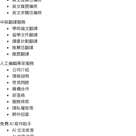
英文履歷編修
英文求職信編修
中英翻譯服務
學術論文翻譯
留學文件翻譯
讀書計劃翻譯
推薦信翻譯
履歷翻譯
人工編輯專家服務
公司介紹
價格說明
常見問題
機構合作
部落格
服務條款
隱私權政策
夥伴招募
免費 AI 寫作助手
AI 文法檢查