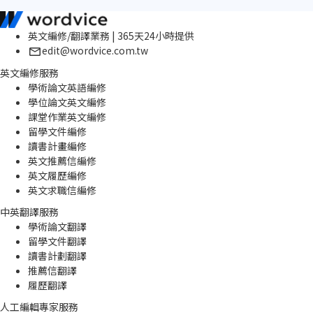
英文編修/翻譯業務 | 365天24小時提供
edit@wordvice.com.tw
英文編修服務
學術論文英語編修
學位論文英文編修
課堂作業英文編修
留學文件編修
讀書計畫編修
英文推薦信編修
英文履歷編修
英文求職信編修
中英翻譯服務
學術論文翻譯
留學文件翻譯
讀書計劃翻譯
推薦信翻譯
履歷翻譯
人工編輯專家服務