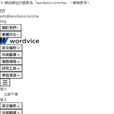
※ 網站網址已變更為「wordvice.com/tw」。
瞭解更多>
edit@wordvice.com.tw
FAQ
關於我們
繁體中文
英文編修
中英翻譯
服務價格
研究工具
學習資源
登入
立即下單
登入
英文編修
中英翻譯