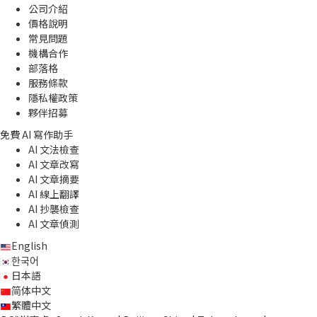
公司介紹
價格說明
常見問題
機構合作
部落格
服務條款
隱私權政策
夥伴招募
免費 AI 寫作助手
AI 文法檢查
AI 文章改寫
AI 文章摘要
AI 線上翻譯
AI 抄襲檢查
AI 文章偵測
English
한국어
日本語
简体中文
繁體中文