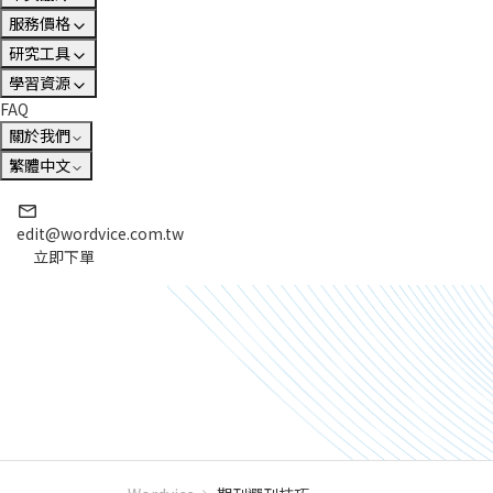
服務價格
研究工具
學習資源
FAQ
關於我們
繁體中文
edit@wordvice.com.tw
立即下單