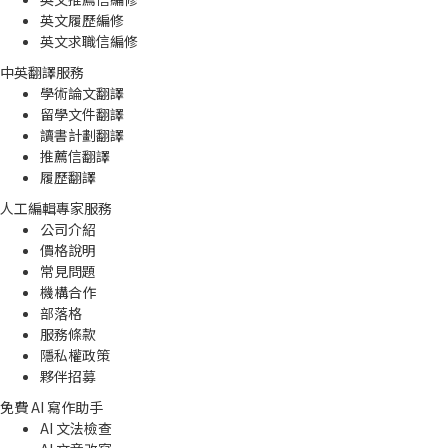
英文履歷編修
英文求職信編修
中英翻譯服務
學術論文翻譯
留學文件翻譯
讀書計劃翻譯
推薦信翻譯
履歷翻譯
人工編輯專家服務
公司介紹
價格說明
常見問題
機構合作
部落格
服務條款
隱私權政策
夥伴招募
免費 AI 寫作助手
AI 文法檢查