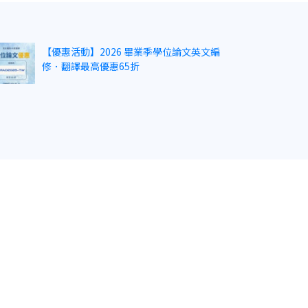
【優惠活動】2026 畢業季學位論文英文編
修．翻譯最高優惠65折