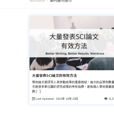
Wordvice
期刊選刊技巧
大量發表SCI論文的有效方法
學術論文是研究人員勞動成果的重要總結，論文的品質和數
也是很多單位關於研究成果的考核指標，是每個人學術發展
路 […]
Last Updated : 2023年 10月 20日
8,2