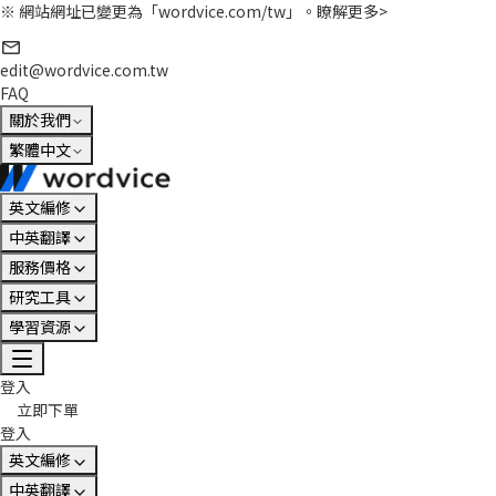
※ 網站網址已變更為「wordvice.com/tw」。
瞭解更多>
edit@wordvice.com.tw
FAQ
關於我們
繁體中文
英文編修
中英翻譯
服務價格
研究工具
學習資源
登入
立即下單
登入
英文編修
中英翻譯