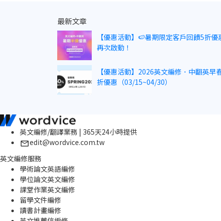
最新文章
【優惠活動】🍉暑期限定客戶回饋5折優
再次啟動！
【優惠活動】2026英文編修．中翻英早春
折優惠（03/15~04/30）
英文編修/翻譯業務 | 365天24小時提供
edit@wordvice.com.tw
英文編修服務
學術論文英語編修
學位論文英文編修
課堂作業英文編修
留學文件編修
讀書計畫編修
英文推薦信編修