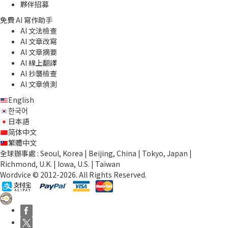
夥伴招募
免費 AI 寫作助手
AI 文法檢查
AI 文章改寫
AI 文章摘要
AI 線上翻譯
AI 抄襲檢查
AI 文章偵測
English
한국어
日本語
简体中文
繁體中文
全球辦事處 : Seoul, Korea | Beijing, China | Tokyo, Japan |
Richmond, U.K. | Iowa, U.S. | Taiwan
Wordvice © 2012-2026. All Rights Reserved.