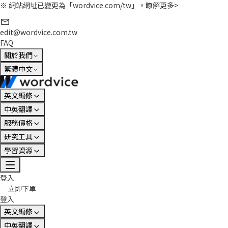
※ 網站網址已變更為「wordvice.com/tw」。
瞭解更多>
edit@wordvice.com.tw
FAQ
關於我們
繁體中文
英文編修
中英翻譯
服務價格
研究工具
學習資源
登入
立即下單
登入
英文編修
中英翻譯