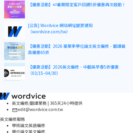
【優惠活動】🍉暑期限定客戶回饋5折優惠再次啟動！
[公告] Wordvice 網站網址變更通知
（wordvice.com/tw）
【優惠活動】2026 畢業季學位論文英文編修．翻譯最
高優惠65折
【優惠活動】2026英文編修．中翻英早春5折優惠
（03/15~04/30）
英文編修/翻譯業務 | 365天24小時提供
edit@wordvice.com.tw
英文編修服務
學術論文英語編修
學位論文英文編修