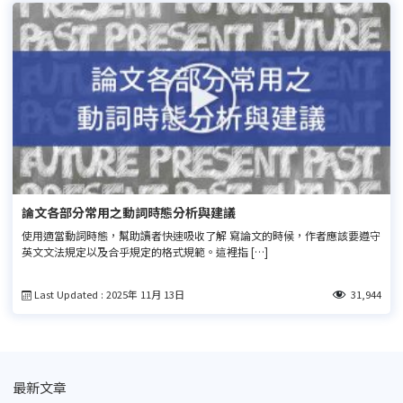
論文各部分常用之動詞時態分析與建議
使用適當動詞時態，幫助讀者快速吸收了解 寫論文的時候，作者應該要遵守
英文文法規定以及合乎規定的格式規範。這裡指 […]
Last Updated : 2025年 11月 13日
31,944
最新文章