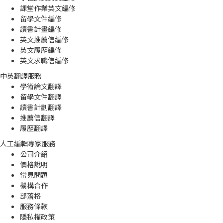
課堂作業英文編修
留學文件編修
讀書計畫編修
英文推薦信編修
英文履歷編修
英文求職信編修
中英翻譯服務
學術論文翻譯
留學文件翻譯
讀書計劃翻譯
推薦信翻譯
履歷翻譯
人工編輯專家服務
公司介紹
價格說明
常見問題
機構合作
部落格
服務條款
隱私權政策