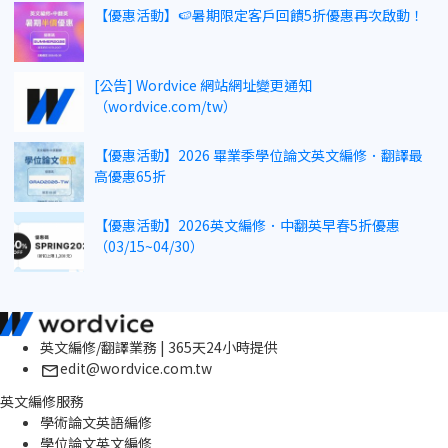
【優惠活動】🍉暑期限定客戶回饋5折優惠再次啟動！
[公告] Wordvice 網站網址變更通知
（wordvice.com/tw）
【優惠活動】2026 畢業季學位論文英文編修．翻譯最
高優惠65折
【優惠活動】2026英文編修．中翻英早春5折優惠
（03/15~04/30）
英文編修/翻譯業務 | 365天24小時提供
edit@wordvice.com.tw
英文編修服務
學術論文英語編修
學位論文英文編修