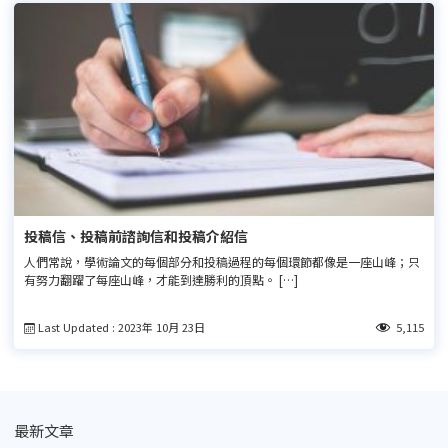
投稿信、投稿前諮詢信和投稿介紹信
人們常說，學術論文的每個部分和投稿過程的每個環節都像是一座山峰；只
有努力翻躍了每座山峰，才能到達勝利的頂點。 […]
Last Updated : 2023年 10月 23日
5,115
最新文章