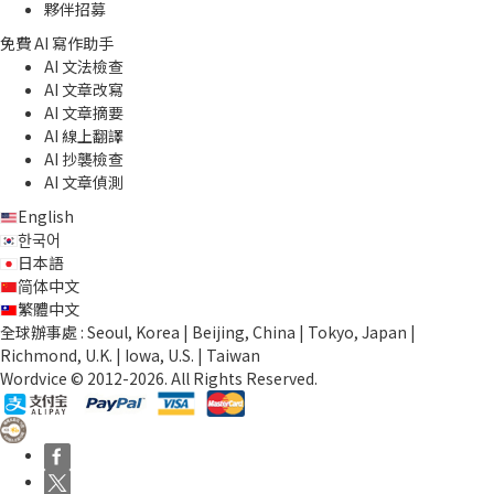
夥伴招募
免費 AI 寫作助手
AI 文法檢查
AI 文章改寫
AI 文章摘要
AI 線上翻譯
AI 抄襲檢查
AI 文章偵測
English
한국어
日本語
简体中文
繁體中文
全球辦事處 : Seoul, Korea | Beijing, China | Tokyo, Japan |
Richmond, U.K. | Iowa, U.S. | Taiwan
Wordvice © 2012-2026. All Rights Reserved.