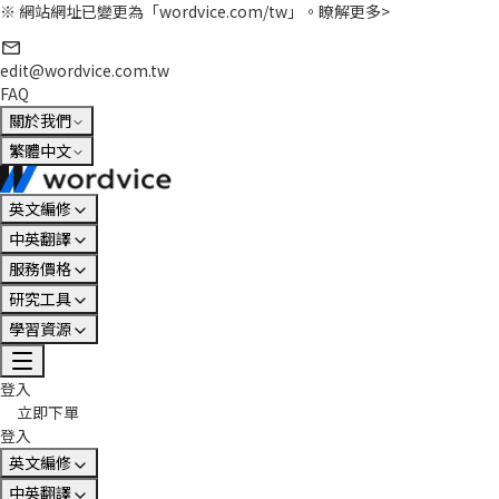
※ 網站網址已變更為「wordvice.com/tw」。
瞭解更多>
edit@wordvice.com.tw
FAQ
關於我們
繁體中文
英文編修
中英翻譯
服務價格
研究工具
學習資源
登入
立即下單
登入
英文編修
中英翻譯