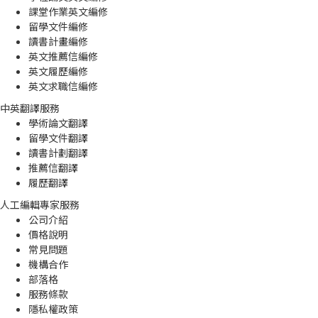
課堂作業英文編修
留學文件編修
讀書計畫編修
英文推薦信編修
英文履歷編修
英文求職信編修
中英翻譯服務
學術論文翻譯
留學文件翻譯
讀書計劃翻譯
推薦信翻譯
履歷翻譯
人工編輯專家服務
公司介紹
價格說明
常見問題
機構合作
部落格
服務條款
隱私權政策