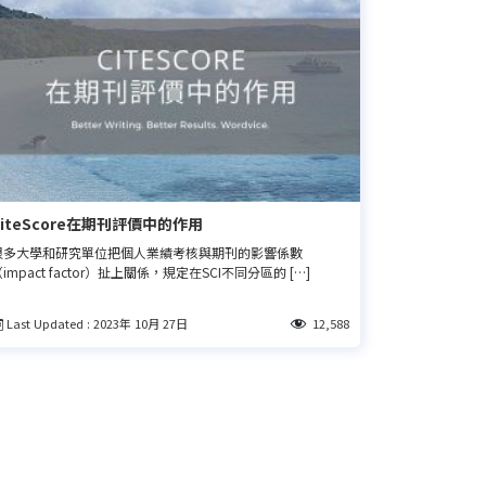
CiteScore在期刊評價中的作用
很多大學和研究單位把個人業績考核與期刊的影響係數
impact factor）扯上關係，規定在SCI不同分區的 […]
Last Updated : 2023年 10月 27日
12,588