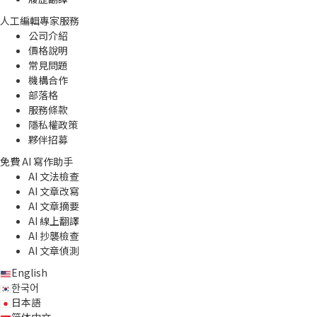
人工編輯專家服務
公司介紹
價格說明
常見問題
機構合作
部落格
服務條款
隱私權政策
夥伴招募
免費 AI 寫作助手
AI 文法檢查
AI 文章改寫
AI 文章摘要
AI 線上翻譯
AI 抄襲檢查
AI 文章偵測
English
한국어
日本語