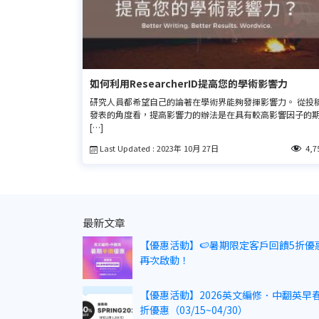
如何利用ResearcherID提高您的學術影響力
研究人員都希望自己的論著在學術界能夠發揮影響力。 從投
發表的角度看，提高影響力的辦法是在具有較高影響因子的
[…]
Last Updated : 2023年 10月 27日
4,7
最新文章
【優惠活動】🍉暑期限定客戶回饋5折優
再次啟動！
【優惠活動】2026英文編修．中翻英早春
折優惠（03/15~04/30）