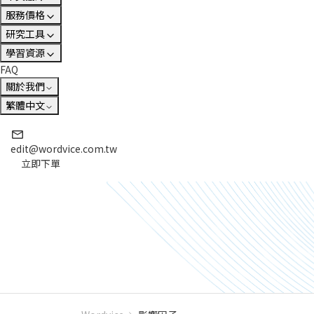
服務價格
研究工具
學習資源
FAQ
關於我們
繁體中文
edit@wordvice.com.tw
立即下單