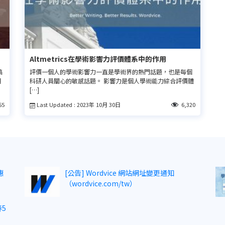
Altmetrics在學術影響力評價體系中的作用
稿
評價一個人的學術影響力一直是學術界的熱門話題，也是每個
期
科研人員關心的敏感話題。 影響力是個人學術能力綜合評價體
[…]
Last Updated : 2023年 10月 30日
55
6,320
惠
[公告] Wordvice 網站網址變更通知
（wordvice.com/tw）
5