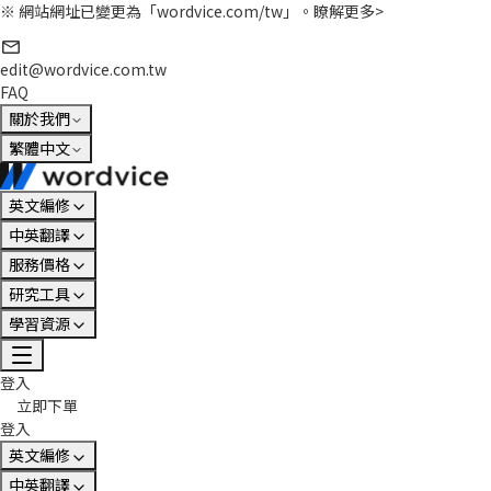
※ 網站網址已變更為「wordvice.com/tw」。
瞭解更多>
edit@wordvice.com.tw
FAQ
關於我們
繁體中文
英文編修
中英翻譯
服務價格
研究工具
學習資源
登入
立即下單
登入
英文編修
中英翻譯