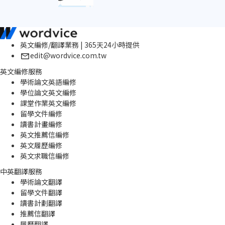
英文編修/翻譯業務 | 365天24小時提供
edit@wordvice.com.tw
英文編修服務
學術論文英語編修
學位論文英文編修
課堂作業英文編修
留學文件編修
讀書計畫編修
英文推薦信編修
英文履歷編修
英文求職信編修
中英翻譯服務
學術論文翻譯
留學文件翻譯
讀書計劃翻譯
推薦信翻譯
履歷翻譯