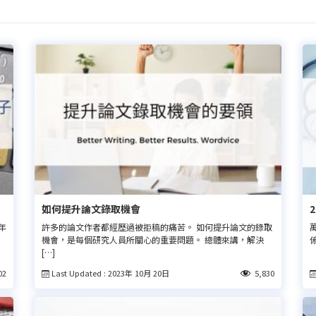
如何提升論文錄取機會
2年
許多的論文作者都經歷過被拒稿的痛苦。 如何提升論文的錄取
萬
機會，是每個研究人員所關心的重要問題。 總體來講，解決
係
[…]
Last Updated : 2023年 10月 20日
02
5,830