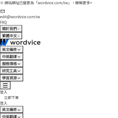
※ 網站網址已變更為「wordvice.com/tw」。
瞭解更多>
edit@wordvice.com.tw
FAQ
關於我們
繁體中文
英文編修
中英翻譯
服務價格
研究工具
學習資源
登入
立即下單
登入
英文編修
中英翻譯