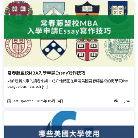
常春藤盟校MBA入學申請Essay寫作技巧
對於這篇文章的讀者來講，或許他們正在申請美國常春藤盟校的商學院(Ivy
League business sch […]
Last Updated : 2025年 05月 14日
11,742