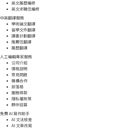
英文履歷編修
英文求職信編修
中英翻譯服務
學術論文翻譯
留學文件翻譯
讀書計劃翻譯
推薦信翻譯
履歷翻譯
人工編輯專家服務
公司介紹
價格說明
常見問題
機構合作
部落格
服務條款
隱私權政策
夥伴招募
免費 AI 寫作助手
AI 文法檢查
AI 文章改寫