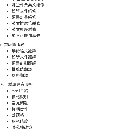
課堂作業英文編修
留學文件編修
讀書計畫編修
英文推薦信編修
英文履歷編修
英文求職信編修
中英翻譯服務
學術論文翻譯
留學文件翻譯
讀書計劃翻譯
推薦信翻譯
履歷翻譯
人工編輯專家服務
公司介紹
價格說明
常見問題
機構合作
部落格
服務條款
隱私權政策