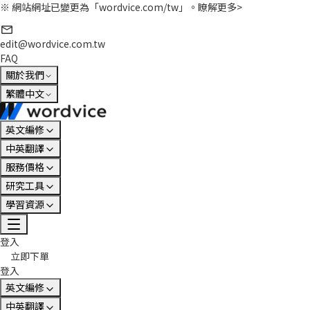
※ 網站網址已變更為「wordvice.com/tw」。
瞭解更多>
edit@wordvice.com.tw
FAQ
關於我們
繁體中文
英文編修
中英翻譯
服務價格
研究工具
學習資源
登入
立即下單
登入
英文編修
中英翻譯