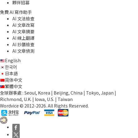
夥伴招募
免費 AI 寫作助手
AI 文法檢查
AI 文章改寫
AI 文章摘要
AI 線上翻譯
AI 抄襲檢查
AI 文章偵測
English
한국어
日本語
简体中文
繁體中文
全球辦事處 : Seoul, Korea | Beijing, China | Tokyo, Japan |
Richmond, U.K. | Iowa, U.S. | Taiwan
Wordvice © 2012-2026. All Rights Reserved.