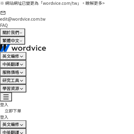
※ 網站網址已變更為「wordvice.com/tw」。
瞭解更多>
edit@wordvice.com.tw
FAQ
關於我們
繁體中文
英文編修
中英翻譯
服務價格
研究工具
學習資源
登入
立即下單
登入
英文編修
中英翻譯