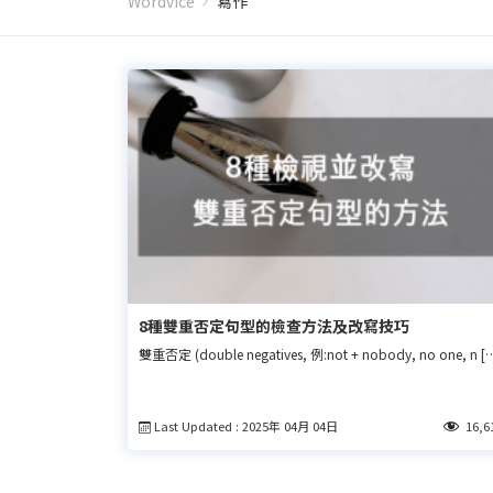
Wordvice
寫作
8種雙重否定句型的檢查方法及改寫技巧
雙重否定 (double negatives, 例:not + nobody, no one, n [
Last Updated : 2025年 04月 04日
16,6