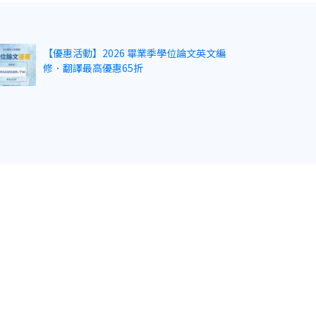
【優惠活動】2026 畢業季學位論文英文編
修．翻譯最高優惠65折