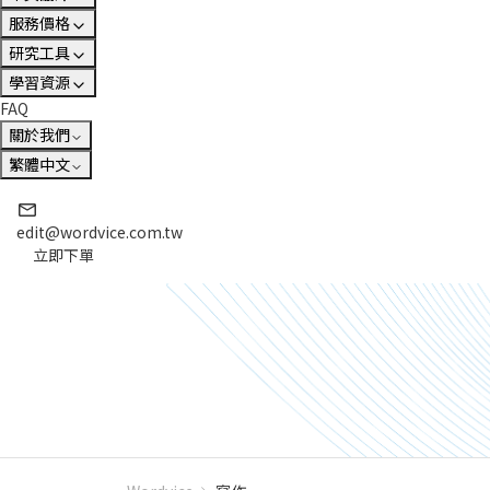
服務價格
研究工具
學習資源
FAQ
關於我們
繁體中文
edit@wordvice.com.tw
立即下單