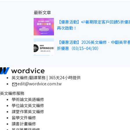
最新文章
【優惠活動】🍉暑期限定客戶回饋5折優
再次啟動！
【優惠活動】2026英文編修．中翻英早春
折優惠（03/15~04/30）
英文編修/翻譯業務 | 365天24小時提供
edit@wordvice.com.tw
英文編修服務
學術論文英語編修
學位論文英文編修
課堂作業英文編修
留學文件編修
讀書計畫編修
英文推薦信編修