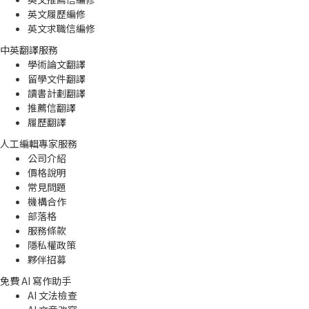
英文履歷編修
英文求職信編修
中英翻譯服務
學術論文翻譯
留學文件翻譯
讀書計劃翻譯
推薦信翻譯
履歷翻譯
人工編輯專家服務
公司介紹
價格說明
常見問題
機構合作
部落格
服務條款
隱私權政策
夥伴招募
免費 AI 寫作助手
AI 文法檢查