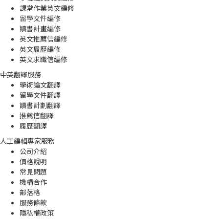
課堂作業英文編修
留學文件編修
讀書計畫編修
英文推薦信編修
英文履歷編修
英文求職信編修
中英翻譯服務
學術論文翻譯
留學文件翻譯
讀書計劃翻譯
推薦信翻譯
履歷翻譯
人工編輯專家服務
公司介紹
價格說明
常見問題
機構合作
部落格
服務條款
隱私權政策