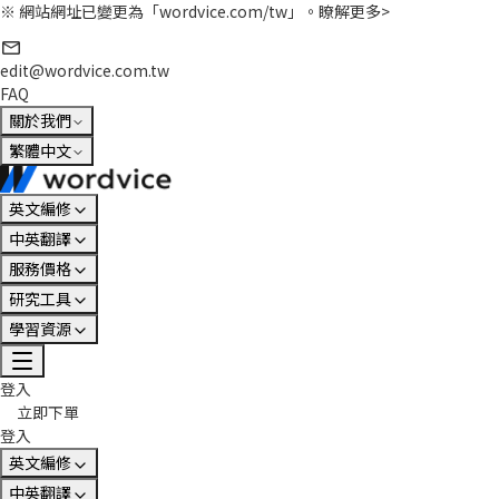
※ 網站網址已變更為「wordvice.com/tw」。
瞭解更多>
edit@wordvice.com.tw
FAQ
關於我們
繁體中文
英文編修
中英翻譯
服務價格
研究工具
學習資源
登入
立即下單
登入
英文編修
中英翻譯