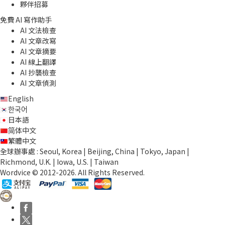
夥伴招募
免費 AI 寫作助手
AI 文法檢查
AI 文章改寫
AI 文章摘要
AI 線上翻譯
AI 抄襲檢查
AI 文章偵測
English
한국어
日本語
简体中文
繁體中文
全球辦事處 : Seoul, Korea | Beijing, China | Tokyo, Japan |
Richmond, U.K. | Iowa, U.S. | Taiwan
Wordvice © 2012-2026. All Rights Reserved.