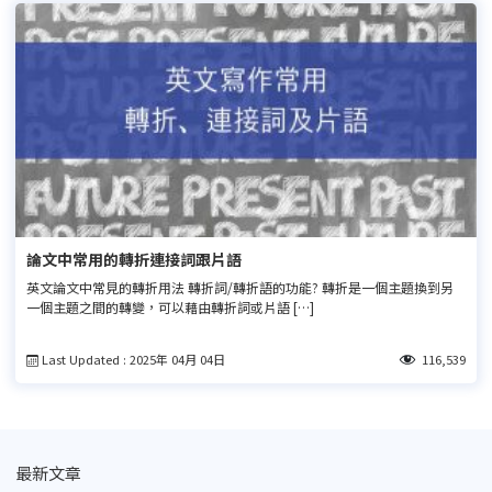
論文中常用的轉折連接詞跟片語
英文論文中常見的轉折用法 轉折詞/轉折語的功能? 轉折是一個主題換到另
一個主題之間的轉變，可以藉由轉折詞或片語 […]
Last Updated : 2025年 04月 04日
116,539
最新文章