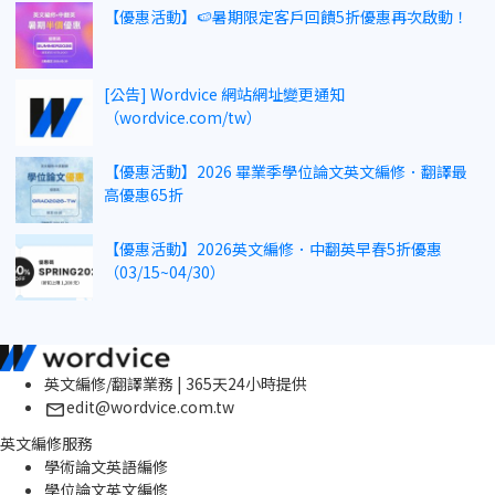
【優惠活動】🍉暑期限定客戶回饋5折優惠再次啟動！
[公告] Wordvice 網站網址變更通知
（wordvice.com/tw）
【優惠活動】2026 畢業季學位論文英文編修．翻譯最
高優惠65折
【優惠活動】2026英文編修．中翻英早春5折優惠
（03/15~04/30）
英文編修/翻譯業務 | 365天24小時提供
edit@wordvice.com.tw
英文編修服務
學術論文英語編修
學位論文英文編修