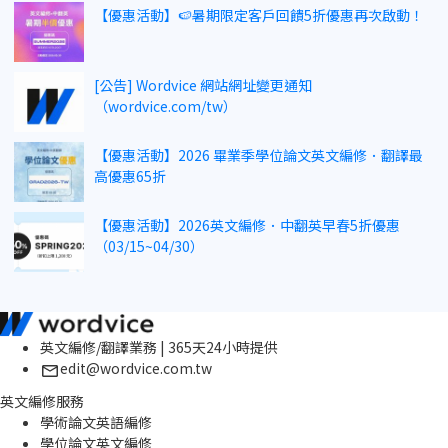
【優惠活動】🍉暑期限定客戶回饋5折優惠再次啟動！
[公告] Wordvice 網站網址變更通知
（wordvice.com/tw）
【優惠活動】2026 畢業季學位論文英文編修．翻譯最
高優惠65折
【優惠活動】2026英文編修．中翻英早春5折優惠
（03/15~04/30）
英文編修/翻譯業務 | 365天24小時提供
edit@wordvice.com.tw
英文編修服務
學術論文英語編修
學位論文英文編修