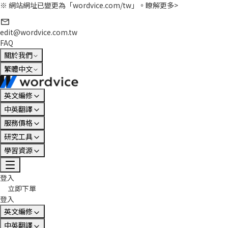
※ 網站網址已變更為「wordvice.com/tw」。
瞭解更多>
edit@wordvice.com.tw
FAQ
關於我們
繁體中文
英文編修
中英翻譯
服務價格
研究工具
學習資源
登入
立即下單
登入
英文編修
中英翻譯