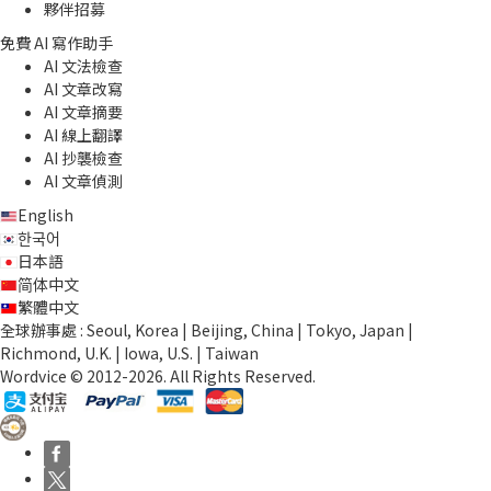
夥伴招募
免費 AI 寫作助手
AI 文法檢查
AI 文章改寫
AI 文章摘要
AI 線上翻譯
AI 抄襲檢查
AI 文章偵測
English
한국어
日本語
简体中文
繁體中文
全球辦事處 : Seoul, Korea | Beijing, China | Tokyo, Japan |
Richmond, U.K. | Iowa, U.S. | Taiwan
Wordvice © 2012-2026. All Rights Reserved.