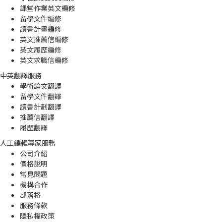
課堂作業英文編修
留學文件編修
讀書計畫編修
英文推薦信編修
英文履歷編修
英文求職信編修
中英翻譯服務
學術論文翻譯
留學文件翻譯
讀書計劃翻譯
推薦信翻譯
履歷翻譯
人工編輯專家服務
公司介紹
價格說明
常見問題
機構合作
部落格
服務條款
隱私權政策