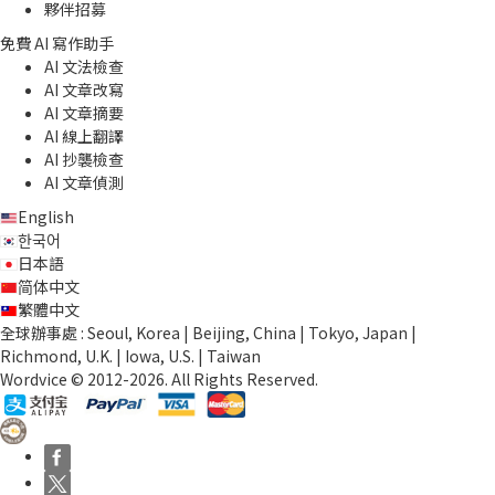
夥伴招募
免費 AI 寫作助手
AI 文法檢查
AI 文章改寫
AI 文章摘要
AI 線上翻譯
AI 抄襲檢查
AI 文章偵測
English
한국어
日本語
简体中文
繁體中文
全球辦事處 : Seoul, Korea | Beijing, China | Tokyo, Japan |
Richmond, U.K. | Iowa, U.S. | Taiwan
Wordvice © 2012-2026. All Rights Reserved.