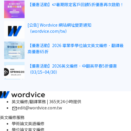
【優惠活動】🍉暑期限定客戶回饋5折優惠再次啟動！
[公告] Wordvice 網站網址變更通知
（wordvice.com/tw）
【優惠活動】2026 畢業季學位論文英文編修．翻譯最
高優惠65折
【優惠活動】2026英文編修．中翻英早春5折優惠
（03/15~04/30）
英文編修/翻譯業務 | 365天24小時提供
edit@wordvice.com.tw
英文編修服務
學術論文英語編修
學位論文英文編修