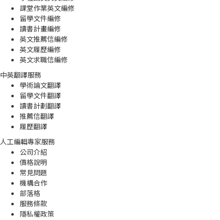
課堂作業英文編修
留學文件編修
讀書計畫編修
英文推薦信編修
英文履歷編修
英文求職信編修
中英翻譯服務
學術論文翻譯
留學文件翻譯
讀書計劃翻譯
推薦信翻譯
履歷翻譯
人工編輯專家服務
公司介紹
價格說明
常見問題
機構合作
部落格
服務條款
隱私權政策