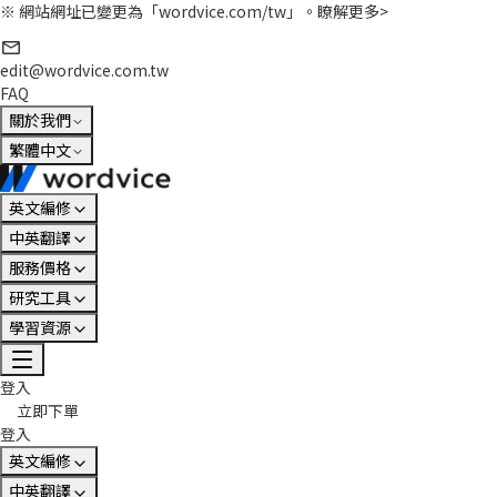
※ 網站網址已變更為「wordvice.com/tw」。
瞭解更多>
edit@wordvice.com.tw
FAQ
關於我們
繁體中文
英文編修
中英翻譯
服務價格
研究工具
學習資源
登入
立即下單
登入
英文編修
中英翻譯