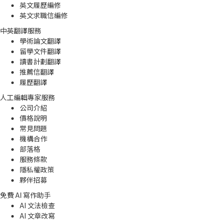
英文履歷編修
英文求職信編修
中英翻譯服務
學術論文翻譯
留學文件翻譯
讀書計劃翻譯
推薦信翻譯
履歷翻譯
人工編輯專家服務
公司介紹
價格說明
常見問題
機構合作
部落格
服務條款
隱私權政策
夥伴招募
免費 AI 寫作助手
AI 文法檢查
AI 文章改寫