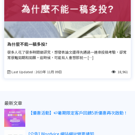
為什麼不能一稿多投?
很多人花了很多時間做研究，想發表論文還得先通過一連串投稿考驗，卻常
常很難如期和如願。這時候，可能有人會想那就一 […]
Last Updated : 2023年 11月 09日
18,961
最新文章
【優惠活動】🍉暑期限定客戶回饋5折優惠再次啟動！
[公告] Wordvice 網站網址變更通知