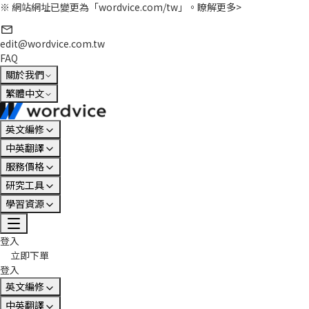
※ 網站網址已變更為「wordvice.com/tw」。
瞭解更多>
edit@wordvice.com.tw
FAQ
關於我們
繁體中文
英文編修
中英翻譯
服務價格
研究工具
學習資源
登入
立即下單
登入
英文編修
中英翻譯