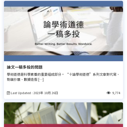
論文一稿多投的問題
學術道德是科學素養的重要組成部分。 “十論學術道德”系列文章對代寫、
剽竊抄襲、數據造假 […]
Last Updated : 2023年 10月 26日
9,774