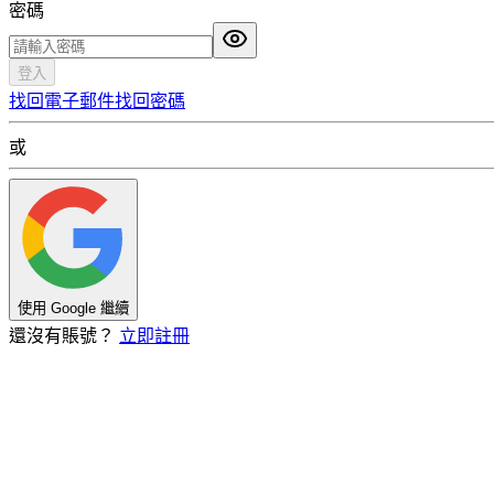
密碼
登入
找回電子郵件
找回密碼
或
使用 Google 繼續
還沒有賬號？
立即註冊