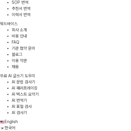
SOP 번역
추천서 번역
이력서 번역
워드바이스
회사 소개
비용 안내
FAQ
기관 협약 문의
블로그
이용 약관
채용
무료 AI 글쓰기 도우미
AI 문법 검사기
AI 패러프레이징
AI 텍스트 요약기
AI 번역기
AI 표절 검사
AI 검사기
English
한국어