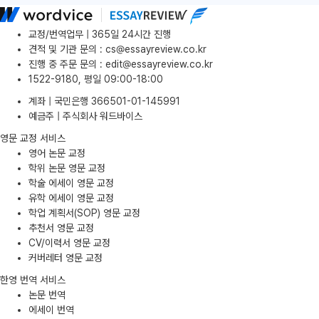
교정/번역업무 | 365일 24시간 진행
견적 및 기관 문의
:
cs@essayreview.co.kr
진행 중 주문 문의
:
edit@essayreview.co.kr
1522-9180, 평일 09:00-18:00
계좌 | 국민은행 366501-01-145991
예금주 | 주식회사 워드바이스
영문 교정 서비스
영어 논문 교정
학위 논문 영문 교정
학술 에세이 영문 교정
유학 에세이 영문 교정
학업 계획서(SOP) 영문 교정
추천서 영문 교정
CV/이력서 영문 교정
커버레터 영문 교정
한영 번역 서비스
논문 번역
에세이 번역