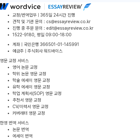
교정/번역업무 | 365일 24시간 진행
견적 및 기관 문의
:
cs@essayreview.co.kr
진행 중 주문 문의
:
edit@essayreview.co.kr
1522-9180, 평일 09:00-18:00
계좌 | 국민은행 366501-01-145991
예금주 | 주식회사 워드바이스
영문 교정 서비스
영어 논문 교정
학위 논문 영문 교정
학술 에세이 영문 교정
유학 에세이 영문 교정
학업 계획서(SOP) 영문 교정
추천서 영문 교정
CV/이력서 영문 교정
커버레터 영문 교정
한영 번역 서비스
논문 번역
에세이 번역