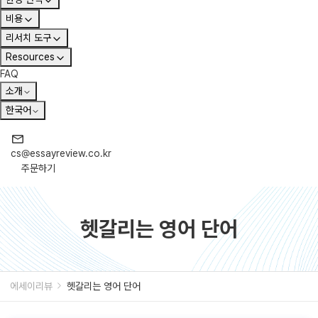
비용
리서치 도구
Resources
FAQ
소개
한국어
cs@essayreview.co.kr
주문하기
헷갈리는 영어 단어
에세이리뷰
헷갈리는 영어 단어