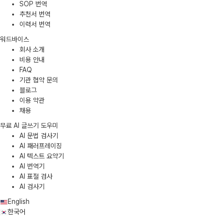
SOP 번역
추천서 번역
이력서 번역
워드바이스
회사 소개
비용 안내
FAQ
기관 협약 문의
블로그
이용 약관
채용
무료 AI 글쓰기 도우미
AI 문법 검사기
AI 패러프레이징
AI 텍스트 요약기
AI 번역기
AI 표절 검사
AI 검사기
English
한국어