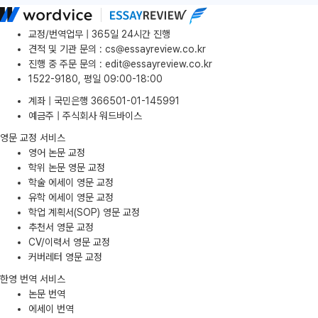
교정/번역업무 | 365일 24시간 진행
견적 및 기관 문의
:
cs@essayreview.co.kr
진행 중 주문 문의
:
edit@essayreview.co.kr
1522-9180, 평일 09:00-18:00
계좌 | 국민은행 366501-01-145991
예금주 | 주식회사 워드바이스
영문 교정 서비스
영어 논문 교정
학위 논문 영문 교정
학술 에세이 영문 교정
유학 에세이 영문 교정
학업 계획서(SOP) 영문 교정
추천서 영문 교정
CV/이력서 영문 교정
커버레터 영문 교정
한영 번역 서비스
논문 번역
에세이 번역