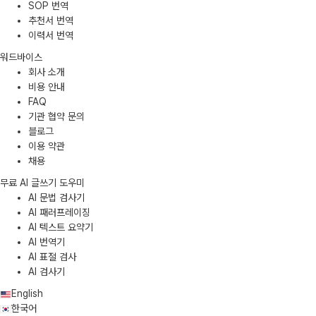
SOP 번역
추천서 번역
이력서 번역
워드바이스
회사 소개
비용 안내
FAQ
기관 협약 문의
블로그
이용 약관
채용
무료 AI 글쓰기 도우미
AI 문법 검사기
AI 패러프레이징
AI 텍스트 요약기
AI 번역기
AI 표절 검사
AI 검사기
English
한국어