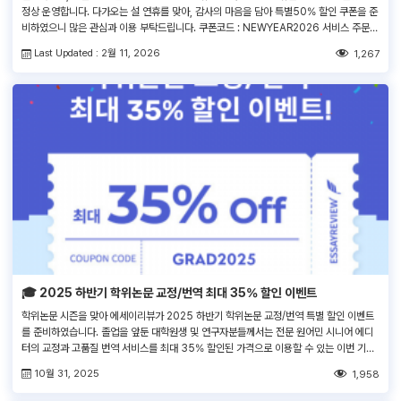
정상 운영합니다. 다가오는 설 연휴를 맞아, 감사의 마음을 담아 특별50% 할인 쿠폰을 준
비하였으니 많은 관심과 이용 부탁드립니다. 쿠폰코드 : NEWYEAR2026 서비스 주문 >
결제 페이지 > ‘쿠폰코드 입력란’에 쿠폰코드 입력 새해에도 에세이리뷰와 함께 목표하신
Last Updated : 2월 11, 2026
1,267
모든 일들이 뜻대로 이루어지시길 바라며, 풍요롭고 따뜻한 설 연휴 보내시길 기원드립니
다. […]
🎓 2025 하반기 학위논문 교정/번역 최대 35% 할인 이벤트
학위논문 시즌을 맞아 에세이리뷰가 2025 하반기 학위논문 교정/번역 특별 할인 이벤트
를 준비하였습니다. 졸업을 앞둔 대학원생 및 연구자분들께서는 전문 원어민 시니어 에디
터의 교정과 고품질 번역 서비스를 최대 35% 할인된 가격으로 이용할 수 있는 이번 기회
를 놓치지 마세요! 쿠폰코드 : GRAD2025 서비스 주문 > 결제 페이지 > ‘쿠폰 코드 입력
10월 31, 2025
1,958
란’에 쿠폰 코드 입력 1. 이벤트 대상 :기존/신규 […]