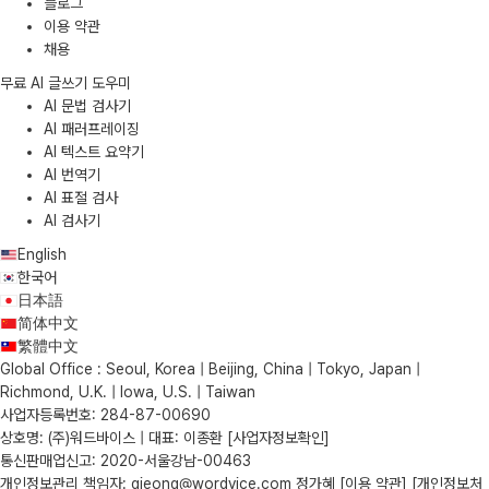
블로그
이용 약관
채용
무료 AI 글쓰기 도우미
AI 문법 검사기
AI 패러프레이징
AI 텍스트 요약기
AI 번역기
AI 표절 검사
AI 검사기
English
한국어
日本語
简体中文
繁體中文
Global Office : Seoul, Korea | Beijing, China | Tokyo, Japan |
Richmond, U.K. | Iowa, U.S. | Taiwan
사업자등록번호: 284-87-00690
상호명: (주)워드바이스 | 대표: 이종환
[사업자정보확인]
통신판매업신고: 2020-서울강남-00463
개인정보관리 책임자: gjeong@wordvice.com 정가혜
[이용 약관]
[개인정보처