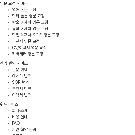
영문 교정 서비스
영어 논문 교정
학위 논문 영문 교정
학술 에세이 영문 교정
유학 에세이 영문 교정
학업 계획서(SOP) 영문 교정
추천서 영문 교정
CV/이력서 영문 교정
커버레터 영문 교정
한영 번역 서비스
논문 번역
에세이 번역
SOP 번역
추천서 번역
이력서 번역
워드바이스
회사 소개
비용 안내
FAQ
기관 협약 문의