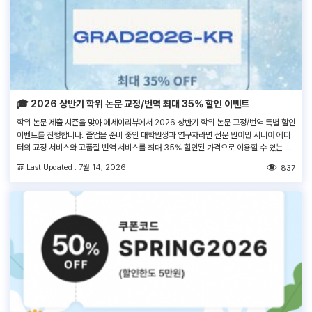
🎓 2026 상반기 학위 논문 교정/번역 최대 35% 할인 이벤트
학위 논문 제출 시즌을 맞아 에세이리뷰에서 2026 상반기 학위 논문 교정/번역 특별 할인
이벤트를 진행합니다. 졸업을 준비 중인 대학원생과 연구자라면 전문 원어민 시니어 에디
터의 교정 서비스와 고품질 번역 서비스를 최대 35% 할인된 가격으로 이용할 수 있는 이
번 혜택을 꼭 확인해 보세요! 쿠폰코드 : GRAD2026-KR 서비스 주문 > 결제 페이지 >
Last Updated : 7월 14, 2026
837
‘쿠폰 코드 입력란’에 쿠폰 코드 […]