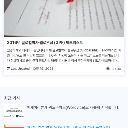
2016년 글로벌박사 펠로우십 (GPF) 체크리스트
안녕하세요 에세이리뷰입니다.이제 글로벌박사 펠로우십 (Global PhD Fellowship) 지
원 마감일도 얼마 남지 않았습니다.GPF 지원에 도움이 되는 체크리스트를 제공해드립니
다.참고하시고 좋은 결과 있으시길 바랍니다. ▶글 작성 후전문가의 검토가 필요하시다면,
언제든지 저희영문교정서비스를 이용해보세요! 유학지원서 교정 서비스│에세이 교정 서
Last Updated : 10월 19, 2023
3,430
비스│SOP 교정 서비스│CV/이력서 교정 서비스│추천서 교정 서비스│커버레터 영문교
정 서비스
최근 기사
에세이리뷰가
워드바이스(Wordvice)로 새롭게 시작합니다.
2025 추석 연휴 50% 할인 이벤트 및 정상 운영 안내