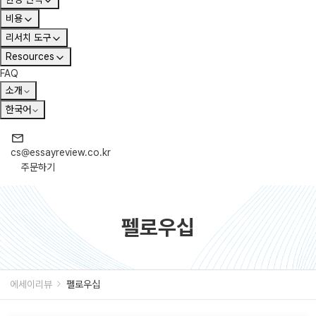
비용
리서치 도구
Resources
FAQ
소개
한국어
cs@essayreview.co.kr
주문하기
펠로우십
에세이리뷰
펠로우십