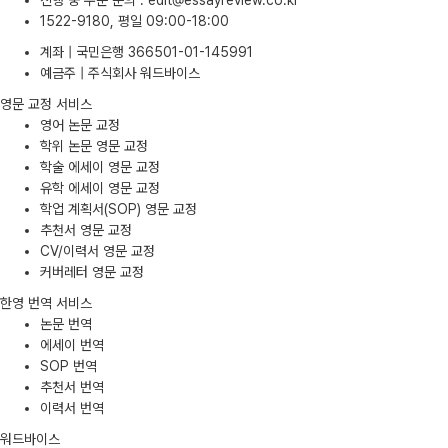
진행 중 주문 문의
:
edit@essayreview.co.kr
1522-9180, 평일 09:00-18:00
계좌 | 국민은행 366501-01-145991
예금주 | 주식회사 워드바이스
영문 교정 서비스
영어 논문 교정
학위 논문 영문 교정
학술 에세이 영문 교정
유학 에세이 영문 교정
학업 계획서(SOP) 영문 교정
추천서 영문 교정
CV/이력서 영문 교정
커버레터 영문 교정
한영 번역 서비스
논문 번역
에세이 번역
SOP 번역
추천서 번역
이력서 번역
워드바이스