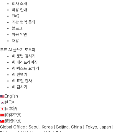
회사 소개
비용 안내
FAQ
기관 협약 문의
블로그
이용 약관
채용
무료 AI 글쓰기 도우미
AI 문법 검사기
AI 패러프레이징
AI 텍스트 요약기
AI 번역기
AI 표절 검사
AI 검사기
English
한국어
日本語
简体中文
繁體中文
Global Office : Seoul, Korea | Beijing, China | Tokyo, Japan |