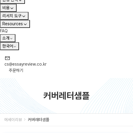
비용
리서치 도구
Resources
FAQ
소개
한국어
cs@essayreview.co.kr
주문하기
커버레터샘플
에세이리뷰
커버레터샘플