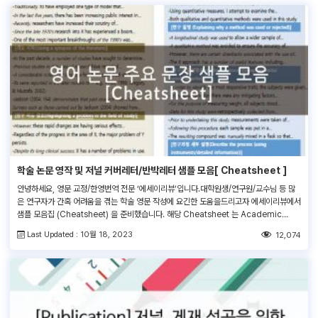
학술 논문 영작 및 저널 커버레터/반박레터 샘플 모음[ Cheatsheet ]
안녕하세요, 영문 교정/한영번역 전문 ‘에세이리뷰’입니다.대학원생/연구원/교수님 등 많
은 연구자가 간혹 어려움을 겪는 학술 영문 작성에 요긴한 도움을드리고자 에세이리뷰에서
샘플 모음집 (Cheatsheet) 을 준비했습니다. 해당 Cheatsheet 는 Academic
writing 시 주로 사용하는 표현과 저널 투고 시 작성하는 커버레터 및 게재 반려/거절에
Last Updated : 10월 18, 2023
12,074
대한 반박레터 샘플을 담고 있습니다.필요할 때마다 꺼내들어 쉽게 참고하실 수 있도록 필
수 정보만 요약 정리했습니다.더욱 완성도 […]