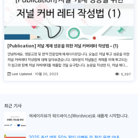
[Publication] 저널 게재 성공을 위한 저널 커버레터 작성법 – (1)
안녕하세요. 영문교정 및 번역 전문업체 에세이리뷰입니다. 오늘은 저널 투고 성공을 위한
저널 커버레터 작성법에 대해 알아보겠습니다. 대부분의 저널들은 게재를 위해 투고되는
각 원고와 함께 저널 커버레터를 제출할 것을 요구합니다. 논문을 작성한 뒤, 저널 에디터
와 커뮤니케이션 할 수 있으며 저널 에디터가 자신의 원고에 관심을 갖게 할 수 있는 기회
Last Updated : 10월 20, 2023
5,397
를 커버레터로 표현하게 됩니다. 수백개의 제출된 원고들 중에서 자신의 […]
최근 기사
에세이리뷰가
워드바이스(Wordvice)로 새롭게 시작합니다.
2025 추석 연휴 50% 할인 이벤트 및 정상 운영 안내