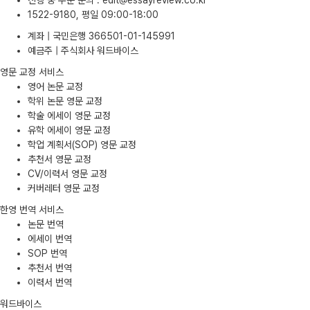
진행 중 주문 문의
:
edit@essayreview.co.kr
1522-9180, 평일 09:00-18:00
계좌 | 국민은행 366501-01-145991
예금주 | 주식회사 워드바이스
영문 교정 서비스
영어 논문 교정
학위 논문 영문 교정
학술 에세이 영문 교정
유학 에세이 영문 교정
학업 계획서(SOP) 영문 교정
추천서 영문 교정
CV/이력서 영문 교정
커버레터 영문 교정
한영 번역 서비스
논문 번역
에세이 번역
SOP 번역
추천서 번역
이력서 번역
워드바이스