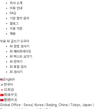
회사 소개
비용 안내
FAQ
기관 협약 문의
블로그
이용 약관
채용
무료 AI 글쓰기 도우미
AI 문법 검사기
AI 패러프레이징
AI 텍스트 요약기
AI 번역기
AI 표절 검사
AI 검사기
English
한국어
日本語
简体中文
繁體中文
Global Office : Seoul, Korea | Beijing, China | Tokyo, Japan |