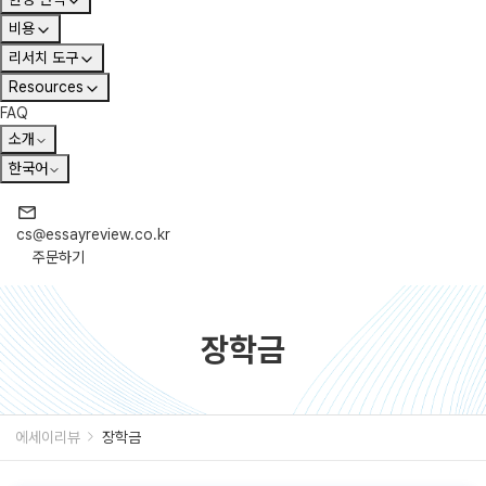
비용
리서치 도구
Resources
FAQ
소개
한국어
cs@essayreview.co.kr
주문하기
장학금
에세이리뷰
장학금