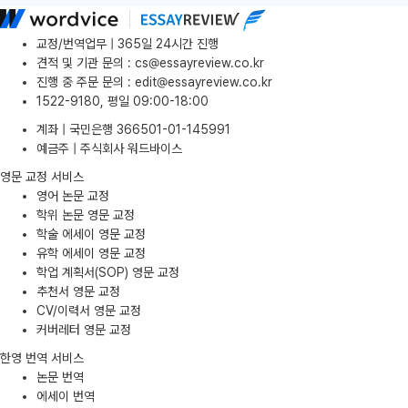
교정/번역업무 | 365일 24시간 진행
견적 및 기관 문의
:
cs@essayreview.co.kr
진행 중 주문 문의
:
edit@essayreview.co.kr
1522-9180, 평일 09:00-18:00
계좌 | 국민은행 366501-01-145991
예금주 | 주식회사 워드바이스
영문 교정 서비스
영어 논문 교정
학위 논문 영문 교정
학술 에세이 영문 교정
유학 에세이 영문 교정
학업 계획서(SOP) 영문 교정
추천서 영문 교정
CV/이력서 영문 교정
커버레터 영문 교정
한영 번역 서비스
논문 번역
에세이 번역