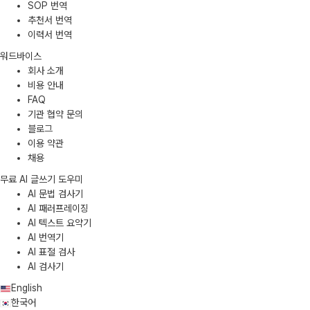
SOP 번역
추천서 번역
이력서 번역
워드바이스
회사 소개
비용 안내
FAQ
기관 협약 문의
블로그
이용 약관
채용
무료 AI 글쓰기 도우미
AI 문법 검사기
AI 패러프레이징
AI 텍스트 요약기
AI 번역기
AI 표절 검사
AI 검사기
English
한국어