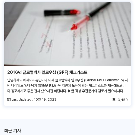
2016년 글로벌박사 펠로우십 (GPF) 체크리스트
안녕하세요 에세이리뷰입니다.이제 글로벌박사 펠로우십 (Global PhD Fellowship) 지
원 마감일도 얼마 남지 않았습니다.GPF 지원에 도움이 되는 체크리스트를 제공해드립니
다.참고하시고 좋은 결과 있으시길 바랍니다. ▶글 작성 후전문가의 검토가 필요하시다면,
언제든지 저희영문교정서비스를 이용해보세요! 유학지원서 교정 서비스│에세이 교정 서
Last Updated : 10월 19, 2023
3,450
비스│SOP 교정 서비스│CV/이력서 교정 서비스│추천서 교정 서비스│커버레터 영문교
정 서비스
최근 기사