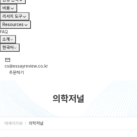
비용
리서치 도구
Resources
FAQ
소개
한국어
cs@essayreview.co.kr
주문하기
의학저널
에세이리뷰
의학저널