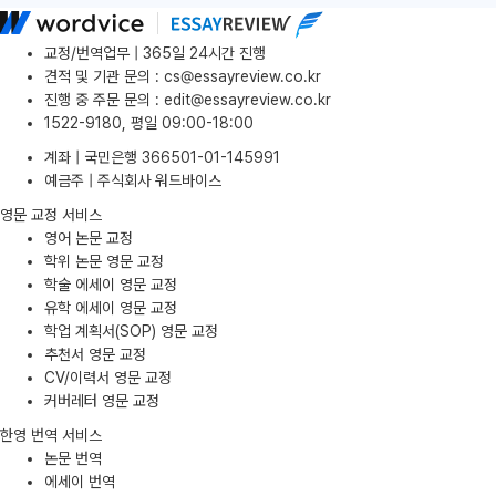
교정/번역업무 | 365일 24시간 진행
견적 및 기관 문의
:
cs@essayreview.co.kr
진행 중 주문 문의
:
edit@essayreview.co.kr
1522-9180, 평일 09:00-18:00
계좌 | 국민은행 366501-01-145991
예금주 | 주식회사 워드바이스
영문 교정 서비스
영어 논문 교정
학위 논문 영문 교정
학술 에세이 영문 교정
유학 에세이 영문 교정
학업 계획서(SOP) 영문 교정
추천서 영문 교정
CV/이력서 영문 교정
커버레터 영문 교정
한영 번역 서비스
논문 번역
에세이 번역