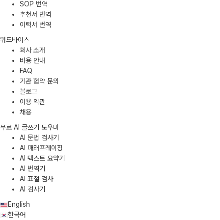
SOP 번역
추천서 번역
이력서 번역
워드바이스
회사 소개
비용 안내
FAQ
기관 협약 문의
블로그
이용 약관
채용
무료 AI 글쓰기 도우미
AI 문법 검사기
AI 패러프레이징
AI 텍스트 요약기
AI 번역기
AI 표절 검사
AI 검사기
English
한국어