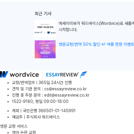
최근 기사
에세이리뷰가
워드바이스(Wordvice)로 새롭
시작합니다.
영문교정/번역 50% 할인 🍉 여름 한정 이벤트
교정/번역업무 | 365일 24시간 진행
견적 및 기관 문의
:
cs@essayreview.co.kr
진행 중 주문 문의
:
edit@essayreview.co.kr
1522-9180, 평일 09:00-18:00
계좌 | 국민은행 366501-01-145991
예금주 | 주식회사 워드바이스
영문 교정 서비스
영어 논문 교정