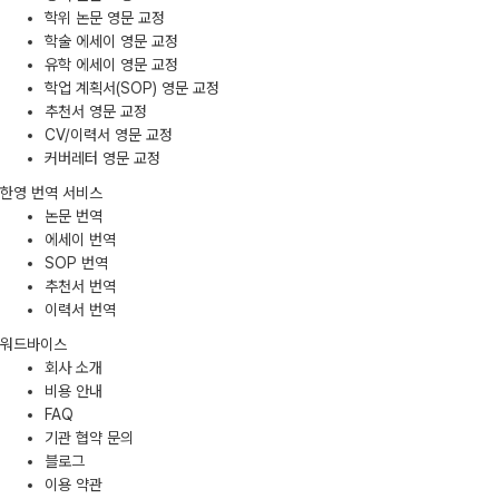
학위 논문 영문 교정
학술 에세이 영문 교정
유학 에세이 영문 교정
학업 계획서(SOP) 영문 교정
추천서 영문 교정
CV/이력서 영문 교정
커버레터 영문 교정
한영 번역 서비스
논문 번역
에세이 번역
SOP 번역
추천서 번역
이력서 번역
워드바이스
회사 소개
비용 안내
FAQ
기관 협약 문의
블로그
이용 약관