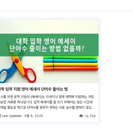
대학 입학 지원 영어 에세이 단어수 줄이는 법
시를 위한 유학 지원서 (에세이)는 미국이나 영국 대학에 지원하는 가장
요한 서류중 하나입니다. 입학 에세이를 잘 쓰기 위해서는 많은 시간과
력을 필요로 하므로 단어수를 맞추지 못하는 쉬운 실수를 범하지 않도록
의해야 합니다. 안타깝게도, 많은 학생들이 SAT 점수를 따고, 추천서를
Last Updated : 4월 8, 2025
12,739
는 방법 등을 익힌 후에 입학 에세이를 지원 과정의 마지막 단계로 남깁
다. 하지만 대부분의 고등학생들은 자기소개서를 […]