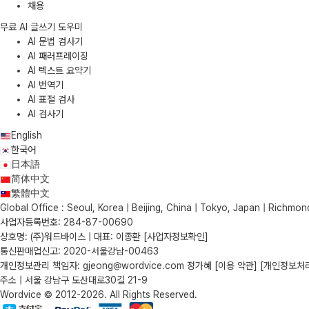
채용
무료 AI 글쓰기 도우미
AI 문법 검사기
AI 패러프레이징
AI 텍스트 요약기
AI 번역기
AI 표절 검사
AI 검사기
English
한국어
日本語
简体中文
繁體中文
Global Office : Seoul, Korea | Beijing, China | Tokyo, Japan | Richmond
사업자등록번호: 284-87-00690
상호명: (주)워드바이스 | 대표: 이종환
[사업자정보확인]
통신판매업신고: 2020-서울강남-00463
개인정보관리 책임자: gjeong@wordvice.com 정가혜
[이용 약관]
[개인정보처
주소 | 서울 강남구 도산대로30길 21-9
Wordvice © 2012-2026. All Rights Reserved.